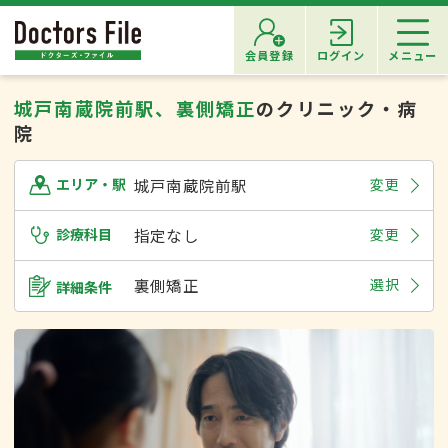
会員登録
ログイン
メニュー
城戸南蔵院前駅、裏側矯正
のクリニック・病
院
城戸南蔵院前駅
変更
エリア・駅
診療科目
指定なし
変更
裏側矯正
選択
詳細条件