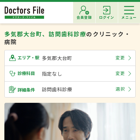
会員登録
ログイン
メニュー
多気郡大台町、訪問歯科診療
のクリニック・
病院
多気郡大台町
変更
エリア・駅
診療科目
指定なし
変更
訪問歯科診療
選択
詳細条件