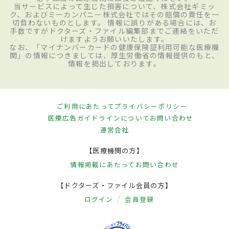
当サービスによって生じた損害について、株式会社ギミッ
ク、およびミーカンパニー株式会社ではその賠償の責任を一
切負わないものとします。 情報に誤りがある場合には、お
手数ですがドクターズ・ファイル編集部までご連絡をいただ
けますようお願いいたします。
なお、「マイナンバーカードの健康保険証利用可能な医療機
関」の情報につきましては、厚生労働省の情報提供のもと、
情報を掲出しております。
ご利用にあたって
プライバシーポリシー
医療広告ガイドラインについて
お問い合わせ
運営会社
【医療機関の方】
情報掲載にあたって
お問い合わせ
【ドクターズ・ファイル会員の方】
ログイン
会員登録