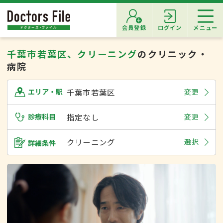
会員登録
ログイン
メニュー
千葉市若葉区、クリーニング
のクリニック・
病院
千葉市若葉区
変更
エリア・駅
診療科目
指定なし
変更
クリーニング
選択
詳細条件