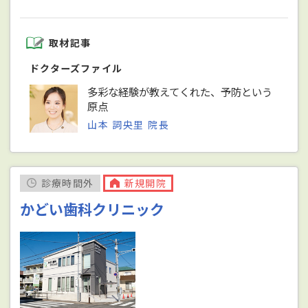
取材記事
ドクターズファイル
多彩な経験が教えてくれた、予防という
原点
山本 詞央里 院長
診療時間外
新規開院
かどい歯科クリニック