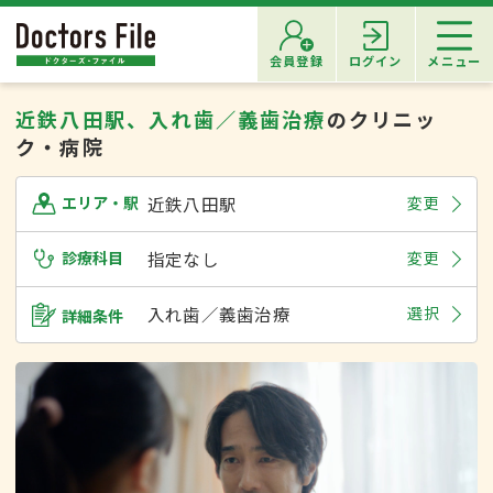
会員登録
ログイン
メニュー
近鉄八田駅、入れ歯／義歯治療
のクリニッ
ク・病院
近鉄八田駅
変更
エリア・駅
診療科目
指定なし
変更
入れ歯／義歯治療
選択
詳細条件