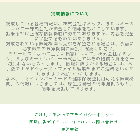
掲載情報について
掲載している各種情報は、株式会社ギミック、またはミーカ
ンパニー株式会社が調査した情報をもとにしています。
出来るだけ正確な情報掲載に努めておりますが、内容を完全
に保証するものではありません。
掲載されている医療機関へ受診を希望される場合は、事前に
必ず該当の医療機関に直接ご確認ください。
当サービスによって生じた損害について、株式会社ギミッ
ク、およびミーカンパニー株式会社ではその賠償の責任を一
切負わないものとします。 情報に誤りがある場合には、お
手数ですがドクターズ・ファイル編集部までご連絡をいただ
けますようお願いいたします。
なお、「マイナンバーカードの健康保険証利用可能な医療機
関」の情報につきましては、厚生労働省の情報提供のもと、
情報を掲出しております。
ご利用にあたって
プライバシーポリシー
医療広告ガイドラインについて
お問い合わせ
運営会社