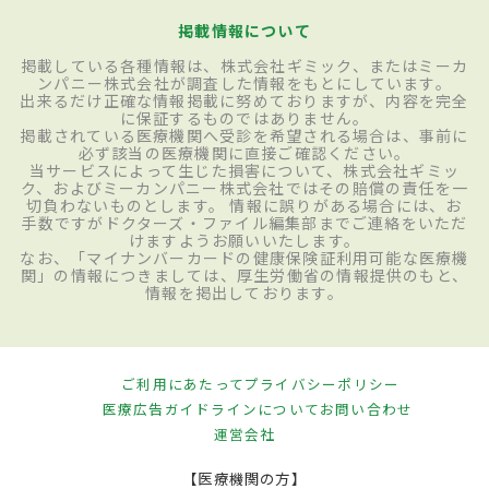
掲載情報について
掲載している各種情報は、株式会社ギミック、またはミーカ
ンパニー株式会社が調査した情報をもとにしています。
出来るだけ正確な情報掲載に努めておりますが、内容を完全
に保証するものではありません。
掲載されている医療機関へ受診を希望される場合は、事前に
必ず該当の医療機関に直接ご確認ください。
当サービスによって生じた損害について、株式会社ギミッ
ク、およびミーカンパニー株式会社ではその賠償の責任を一
切負わないものとします。 情報に誤りがある場合には、お
手数ですがドクターズ・ファイル編集部までご連絡をいただ
けますようお願いいたします。
なお、「マイナンバーカードの健康保険証利用可能な医療機
関」の情報につきましては、厚生労働省の情報提供のもと、
情報を掲出しております。
ご利用にあたって
プライバシーポリシー
医療広告ガイドラインについて
お問い合わせ
運営会社
【医療機関の方】