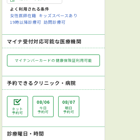
よく利用される条件
女性医師在籍
キッズスペースあり
19時以降診療可
訪問診療可
マイナ受付対応可能な医療機関
マイナンバーカードの健康保険証利用可能
予約できるクリニック・病院
08/06
08/07
今日
明日
ネット
予約可
予約可
予約可
診療曜日・時間