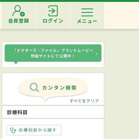
会員登録
ログイン
メニュー
「ドクターズ・ファイル」ブランドムービー
›
特設サイトにて公開中！
すべてをクリア
診療科目
診療科目から探す