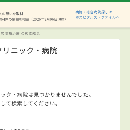
病院・総合病院探しは
8人の想いを取材
ホスピタルズ・ファイルへ
864件の情報を掲載（2026年8月06日現在）
顎関節治療 の検索結果
クリニック・病院
ニック・病院は見つかりませんでした。
更して検索してください。