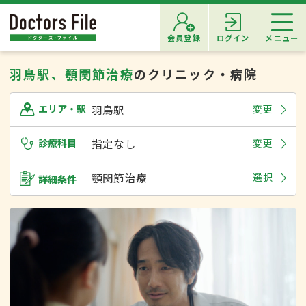
会員登録
ログイン
メニュー
羽鳥駅、顎関節治療
のクリニック・病院
羽鳥駅
変更
エリア・駅
診療科目
指定なし
変更
顎関節治療
選択
詳細条件