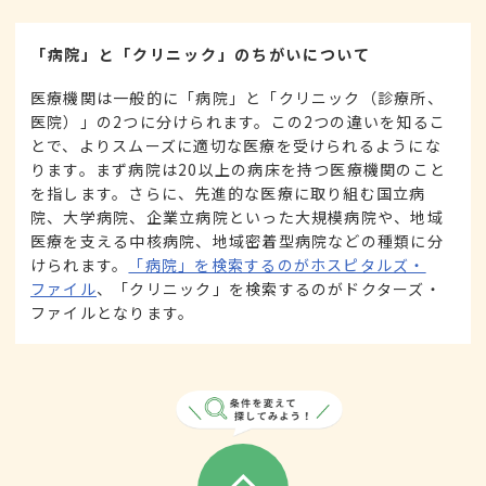
「病院」と「クリニック」のちがいについて
医療機関は一般的に「病院」と「クリニック（診療所、
医院）」の2つに分けられます。この2つの違いを知るこ
とで、よりスムーズに適切な医療を受けられるようにな
ります。まず病院は20以上の病床を持つ医療機関のこと
を指します。さらに、先進的な医療に取り組む国立病
院、大学病院、企業立病院といった大規模病院や、地域
医療を支える中核病院、地域密着型病院などの種類に分
けられます。
「病院」を検索するのがホスピタルズ・
ファイル
、「クリニック」を検索するのがドクターズ・
ファイルとなります。