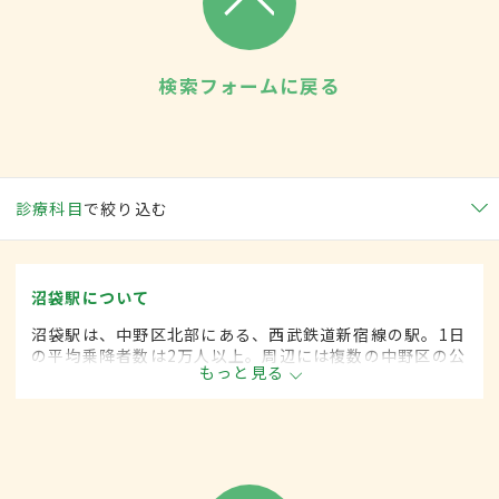
検索フォームに戻る
診療科目
で絞り込む
沼袋駅について
沼袋駅は、中野区北部にある、西武鉄道新宿線の駅。1日
の平均乗降者数は2万人以上。周辺には複数の中野区の公
もっと見る
共施設があり、閑静な住宅街が広がっている。食料品店
や商店街もあり、住みやすい環境が整う。