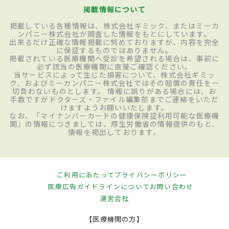
掲載情報について
掲載している各種情報は、株式会社ギミック、またはミーカ
ンパニー株式会社が調査した情報をもとにしています。
出来るだけ正確な情報掲載に努めておりますが、内容を完全
に保証するものではありません。
掲載されている医療機関へ受診を希望される場合は、事前に
必ず該当の医療機関に直接ご確認ください。
当サービスによって生じた損害について、株式会社ギミッ
ク、およびミーカンパニー株式会社ではその賠償の責任を一
切負わないものとします。 情報に誤りがある場合には、お
手数ですがドクターズ・ファイル編集部までご連絡をいただ
けますようお願いいたします。
なお、「マイナンバーカードの健康保険証利用可能な医療機
関」の情報につきましては、厚生労働省の情報提供のもと、
情報を掲出しております。
ご利用にあたって
プライバシーポリシー
医療広告ガイドラインについて
お問い合わせ
運営会社
【医療機関の方】