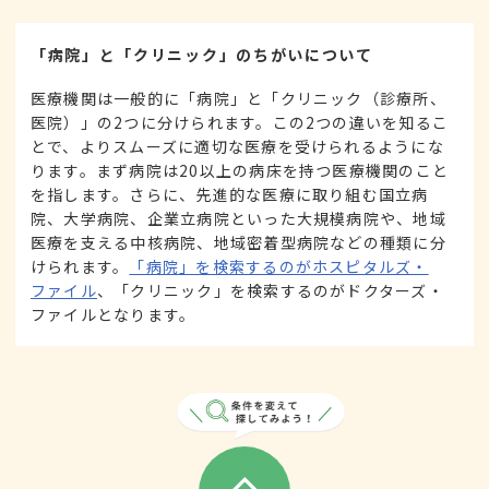
「病院」と「クリニック」のちがいについて
医療機関は一般的に「病院」と「クリニック（診療所、
医院）」の2つに分けられます。この2つの違いを知るこ
とで、よりスムーズに適切な医療を受けられるようにな
ります。まず病院は20以上の病床を持つ医療機関のこと
を指します。さらに、先進的な医療に取り組む国立病
院、大学病院、企業立病院といった大規模病院や、地域
医療を支える中核病院、地域密着型病院などの種類に分
けられます。
「病院」を検索するのがホスピタルズ・
ファイル
、「クリニック」を検索するのがドクターズ・
ファイルとなります。