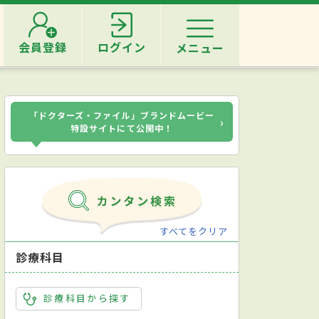
会員登録
ログイン
メニュー
「ドクターズ・ファイル」ブランドムービー
›
特設サイトにて公開中！
すべてをクリア
診療科目
診療科目から探す