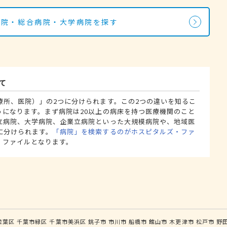
病院・総合病院・大学病院を探す
て
療所、医院）」の2つに分けられます。この2つの違いを知るこ
うになります。まず病院は20以上の病床を持つ医療機関のこと
立病院、大学病院、企業立病院といった大規模病院や、地域医
に分けられます。
「病院」を検索するのがホスピタルズ・ファ
・ファイルとなります。
若葉区
千葉市緑区
千葉市美浜区
銚子市
市川市
船橋市
館山市
木更津市
松戸市
野