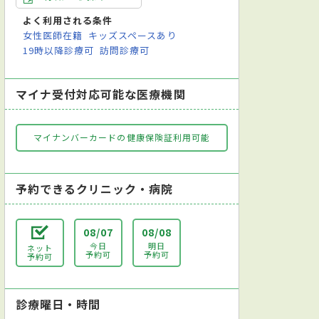
よく利用される条件
女性医師在籍
キッズスペースあり
19時以降診療可
訪問診療可
マイナ受付対応可能な医療機関
マイナンバーカードの健康保険証利用可能
予約できるクリニック・病院
08/07
08/08
今日
明日
ネット
予約可
予約可
予約可
診療曜日・時間