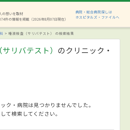
病院・総合病院探しは
6人の想いを取材
ホスピタルズ・ファイルへ
874件の情報を掲載（2026年8月07日現在）
科
唾液検査（サリバテスト） の検索結果
（サリバテスト）
のクリニック・
ニック・病院は見つかりませんでした。
更して検索してください。