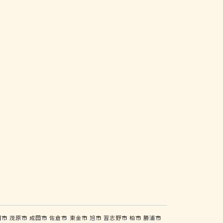
田市
茂原市
成田市
佐倉市
東金市
旭市
習志野市
柏市
勝浦市