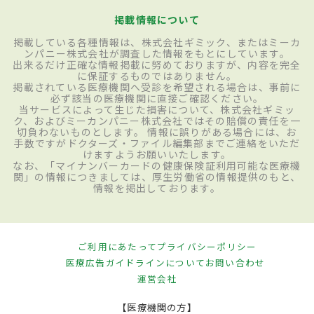
掲載情報について
掲載している各種情報は、株式会社ギミック、またはミーカ
ンパニー株式会社が調査した情報をもとにしています。
出来るだけ正確な情報掲載に努めておりますが、内容を完全
に保証するものではありません。
掲載されている医療機関へ受診を希望される場合は、事前に
必ず該当の医療機関に直接ご確認ください。
当サービスによって生じた損害について、株式会社ギミッ
ク、およびミーカンパニー株式会社ではその賠償の責任を一
切負わないものとします。 情報に誤りがある場合には、お
手数ですがドクターズ・ファイル編集部までご連絡をいただ
けますようお願いいたします。
なお、「マイナンバーカードの健康保険証利用可能な医療機
関」の情報につきましては、厚生労働省の情報提供のもと、
情報を掲出しております。
ご利用にあたって
プライバシーポリシー
医療広告ガイドラインについて
お問い合わせ
運営会社
【医療機関の方】