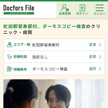
会員登録
ログイン
メニュー
虻田郡留寿都村、ダーモスコピー検査
のクリ
ニック・病院
虻田郡留寿都村
変更
エリア・駅
診療科目
指定なし
変更
ダーモスコピー検査
選択
詳細条件