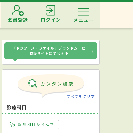
会員登録
ログイン
メニュー
「ドクターズ・ファイル」ブランドムービー
›
特設サイトにて公開中！
すべてをクリア
診療科目
診療科目から探す