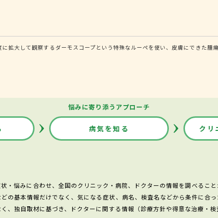
程度に拡大して観察するダーモスコープという特殊なルーペを使い、皮膚にできた腫
悩みに寄り添うアプローチ
る
病気を知る
クリ
症状・悩みに合わせ、全国のクリニック・病院、ドクターの情報を調べること
などの基本情報だけでなく、気になる症状、病名、検査名などから条件に合っ
なく、独自取材に基づき、ドクターに関する情報（診療方針や得意な治療・検