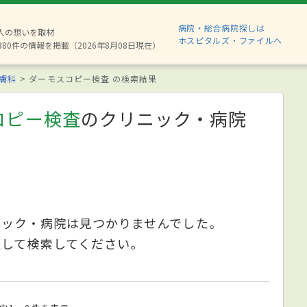
病院・総合病院探しは
2人の想いを取材
ホスピタルズ・ファイルへ
880件の情報を掲載（2026年8月08日現在）
膚科
ダーモスコピー検査 の検索結果
コピー検査
のクリニック・病院
ニック・病院は見つかりませんでした。
更して検索してください。