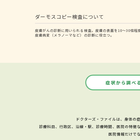
ダーモスコピー検査について
皮膚がんの診断に用いられる検査。皮膚の表面を10～30倍
皮膚病変（メラノーマなど）の診断に役立つ。
症状から調べ
ドクターズ・ファイルは、身体の
診療科目、行政区、沿線・駅、診療時間、医院の特徴
医院情報だけで