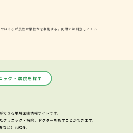
瘍やほくろが良性か悪性かを判別する。肉眼では判別しにくい
ニック・病院を探す
ができる地域医療情報サイトです。
たクリニック・病院、ドクターを探すことができます。
査など）も紹介。