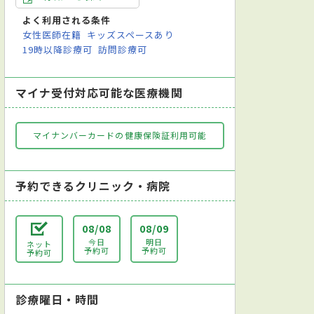
よく利用される条件
女性医師在籍
キッズスペースあり
19時以降診療可
訪問診療可
マイナ受付対応可能な医療機関
マイナンバーカードの健康保険証利用可能
予約できるクリニック・病院
08/08
08/09
今日
明日
ネット
予約可
予約可
予約可
診療曜日・時間