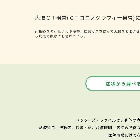
大腸ＣＴ検査(ＣＴコロノグラフィー検査)
内視鏡を使わない大腸検査。炭酸ガスを使って大腸を拡張させ
る病気の観察にも優れている。
症状から調べ
ドクターズ・ファイルは、身体の
診療科目、行政区、沿線・駅、診療時間、医院の特徴
医院情報だけで