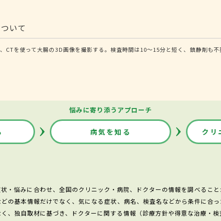
について
、CTを使って大腸の3D画像を撮影する。検査時間は10～15分と短く、鎮静剤も
悩みに寄り添うアプローチ
る
病気を知る
クリ
症状・悩みに合わせ、全国のクリニック・病院、ドクターの情報を調べること
などの基本情報だけでなく、気になる症状、病名、検査名などから条件に合っ
なく、独自取材に基づき、ドクターに関する情報（診療方針や得意な治療・検