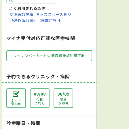
よく利用される条件
女性医師在籍
キッズスペースあり
19時以降診療可
訪問診療可
マイナ受付対応可能な医療機関
マイナンバーカードの健康保険証利用可能
予約できるクリニック・病院
08/08
08/09
今日
明日
ネット
予約可
予約可
予約可
診療曜日・時間