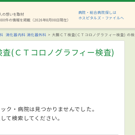
病院・総合病院探しは
2人の想いを取材
ホスピタルズ・ファイルへ
880件の情報を掲載（2026年8月08日現在）
科
消化器内科
消化器外科
大腸ＣＴ検査(ＣＴコロノグラフィー検査) の
査(ＣＴコロノグラフィー検査)
ニック・病院は見つかりませんでした。
更して検索してください。