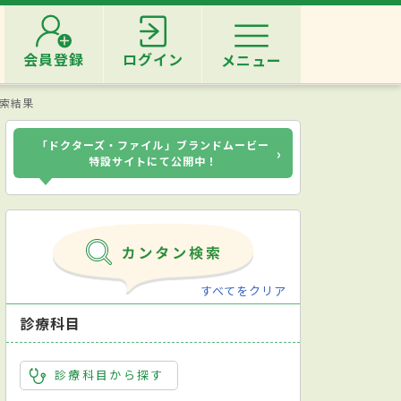
会員登録
ログイン
メニュー
検索結果
「ドクターズ・ファイル」ブランドムービー
›
特設サイトにて公開中！
すべてをクリア
診療科目
診療科目から探す