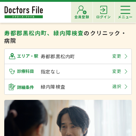
会員登録
ログイン
メニュー
寿都郡黒松内町、緑内障検査
のクリニック・
病院
寿都郡黒松内町
変更
エリア・駅
診療科目
指定なし
変更
緑内障検査
選択
詳細条件