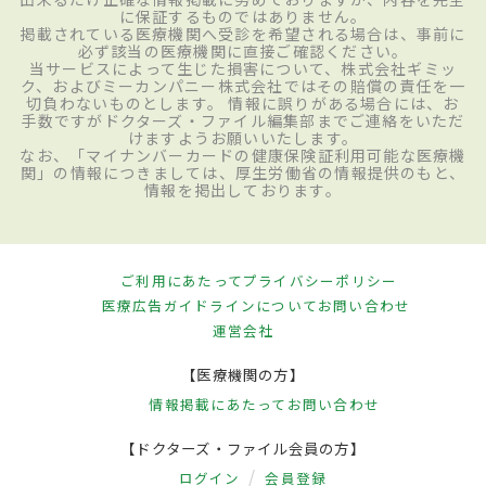
に保証するものではありません。
掲載されている医療機関へ受診を希望される場合は、事前に
必ず該当の医療機関に直接ご確認ください。
当サービスによって生じた損害について、株式会社ギミッ
ク、およびミーカンパニー株式会社ではその賠償の責任を一
切負わないものとします。 情報に誤りがある場合には、お
手数ですがドクターズ・ファイル編集部までご連絡をいただ
けますようお願いいたします。
なお、「マイナンバーカードの健康保険証利用可能な医療機
関」の情報につきましては、厚生労働省の情報提供のもと、
情報を掲出しております。
ご利用にあたって
プライバシーポリシー
医療広告ガイドラインについて
お問い合わせ
運営会社
【医療機関の方】
情報掲載にあたって
お問い合わせ
【ドクターズ・ファイル会員の方】
ログイン
会員登録