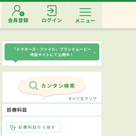
会員登録
ログイン
メニュー
「ドクターズ・ファイル」ブランドムービー
›
特設サイトにて公開中！
すべてをクリア
診療科目
診療科目から探す