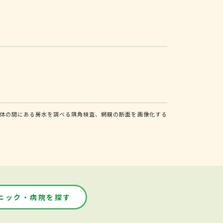
体の間にある房水を調べる隅角検査、網膜の断面を画像化する
ニック・病院を探す