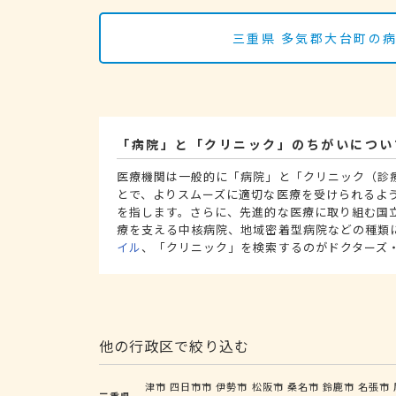
三重県 多気郡大台町の
「病院」と「クリニック」のちがいについ
医療機関は一般的に「病院」と「クリニック（診
とで、よりスムーズに適切な医療を受けられるよ
を指します。さらに、先進的な医療に取り組む国
療を支える中核病院、地域密着型病院などの種類
イル
、「クリニック」を検索するのがドクターズ
他の行政区で絞り込む
津市
四日市市
伊勢市
松阪市
桑名市
鈴鹿市
名張市
三重県