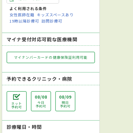
よく利用される条件
女性医師在籍
キッズスペースあり
19時以降診療可
訪問診療可
マイナ受付対応可能な医療機関
マイナンバーカードの健康保険証利用可能
予約できるクリニック・病院
08/08
08/09
今日
明日
ネット
予約可
予約可
予約可
診療曜日・時間