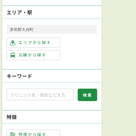
エリア・駅
多気郡大台町
エリアから探す
沿線から探す
キーワード
特徴
特徴から探す