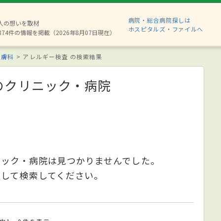
病院・総合病院探しは
6人の想いを取材
ホスピタルズ・ファイルへ
874件の情報を掲載（2026年8月07日現在）
皮膚科
アレルギー検査 の検索結果
のクリニック・病院
ニック・病院は見つかりませんでした。
更して検索してください。