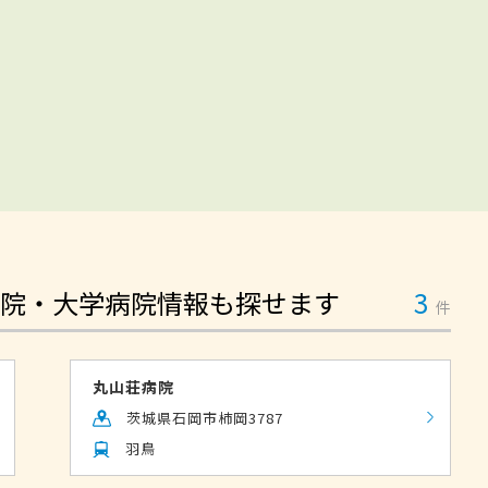
院・大学病院情報も探せます
3
件
丸山荘病院
茨城県石岡市柿岡3787
羽鳥