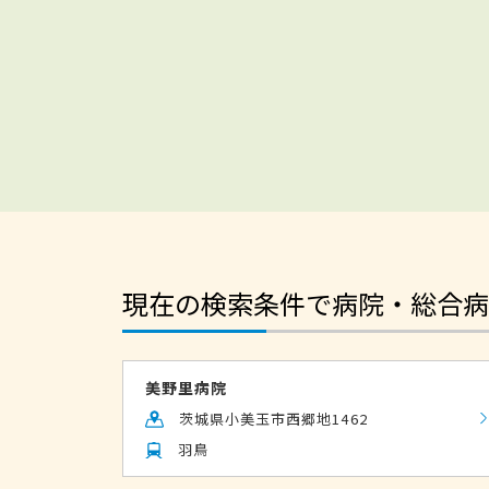
現在の検索条件で病院・総合病
美野里病院
茨城県小美玉市西郷地1462
羽鳥