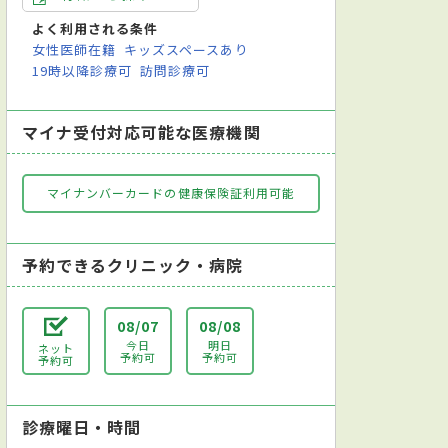
よく利用される条件
女性医師在籍
キッズスペースあり
19時以降診療可
訪問診療可
マイナ受付対応可能な医療機関
マイナンバーカードの健康保険証利用可能
予約できるクリニック・病院
08/07
08/08
今日
明日
ネット
予約可
予約可
予約可
診療曜日・時間