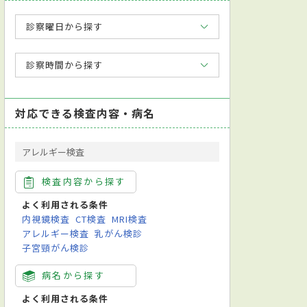
診察曜日から探す
診察時間から探す
対応できる検査内容・病名
アレルギー検査
検査内容から探す
よく利用される条件
内視鏡検査
CT検査
MRI検査
アレルギー検査
乳がん検診
子宮頸がん検診
病名から探す
よく利用される条件