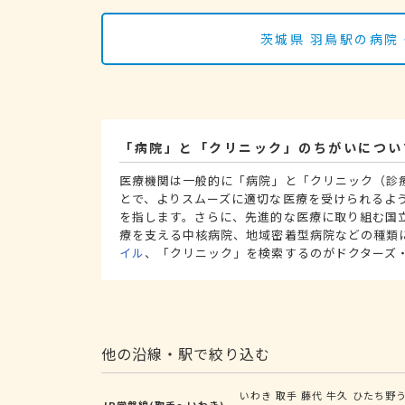
茨城県 羽鳥駅の病院
「病院」と「クリニック」のちがいについ
医療機関は一般的に「病院」と「クリニック（診
とで、よりスムーズに適切な医療を受けられるよ
を指します。さらに、先進的な医療に取り組む国
療を支える中核病院、地域密着型病院などの種類
イル
、「クリニック」を検索するのがドクターズ
他の沿線・駅で絞り込む
いわき
取手
藤代
牛久
ひたち野
JR常磐線(取手～いわき)