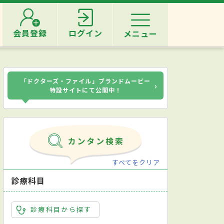
会員登録
ログイン
メニュー
「ドクターズ・ファイル」ブランドムービー
›
特設サイトにて公開中！
すべてをクリア
診療科目
診療科目から探す