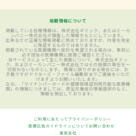
掲載情報について
掲載している各種情報は、株式会社ギミック、またはミーカ
ンパニー株式会社が調査した情報をもとにしています。
出来るだけ正確な情報掲載に努めておりますが、内容を完全
に保証するものではありません。
掲載されている医療機関へ受診を希望される場合は、事前に
必ず該当の医療機関に直接ご確認ください。
当サービスによって生じた損害について、株式会社ギミッ
ク、およびミーカンパニー株式会社ではその賠償の責任を一
切負わないものとします。 情報に誤りがある場合には、お
手数ですがドクターズ・ファイル編集部までご連絡をいただ
けますようお願いいたします。
なお、「マイナンバーカードの健康保険証利用可能な医療機
関」の情報につきましては、厚生労働省の情報提供のもと、
情報を掲出しております。
ご利用にあたって
プライバシーポリシー
医療広告ガイドラインについて
お問い合わせ
運営会社