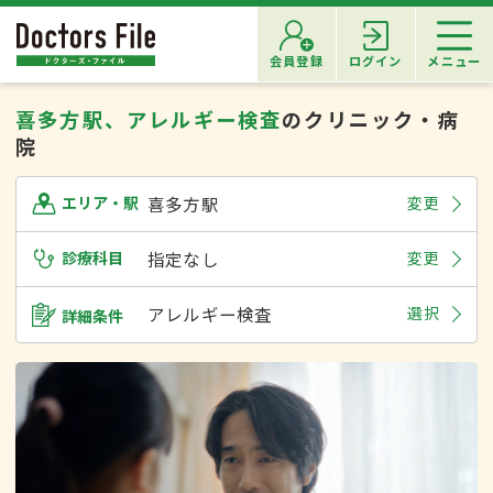
会員登録
ログイン
メニュー
喜多方駅、アレルギー検査
のクリニック・病
院
喜多方駅
変更
エリア・駅
診療科目
指定なし
変更
アレルギー検査
選択
詳細条件