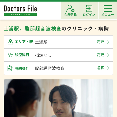
会員登録
ログイン
メニュー
土浦駅、腹部超音波検査
のクリニック・病院
土浦駅
変更
エリア・駅
診療科目
指定なし
変更
腹部超音波検査
選択
詳細条件