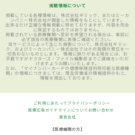
掲載情報について
掲載している各種情報は、株式会社ギミック、またはミーカ
ンパニー株式会社が調査した情報をもとにしています。
出来るだけ正確な情報掲載に努めておりますが、内容を完全
に保証するものではありません。
掲載されている医療機関へ受診を希望される場合は、事前に
必ず該当の医療機関に直接ご確認ください。
当サービスによって生じた損害について、株式会社ギミッ
ク、およびミーカンパニー株式会社ではその賠償の責任を一
切負わないものとします。 情報に誤りがある場合には、お
手数ですがドクターズ・ファイル編集部までご連絡をいただ
けますようお願いいたします。
なお、「マイナンバーカードの健康保険証利用可能な医療機
関」の情報につきましては、厚生労働省の情報提供のもと、
情報を掲出しております。
ご利用にあたって
プライバシーポリシー
医療広告ガイドラインについて
お問い合わせ
運営会社
【医療機関の方】