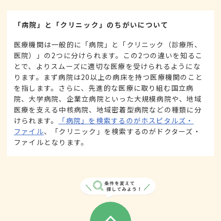
「病院」と「クリニック」のちがいについて
医療機関は一般的に「病院」と「クリニック（診療所、
医院）」の2つに分けられます。この2つの違いを知るこ
とで、よりスムーズに適切な医療を受けられるようにな
ります。まず病院は20以上の病床を持つ医療機関のこと
を指します。さらに、先進的な医療に取り組む国立病
院、大学病院、企業立病院といった大規模病院や、地域
医療を支える中核病院、地域密着型病院などの種類に分
けられます。
「病院」を検索するのがホスピタルズ・
ファイル
、「クリニック」を検索するのがドクターズ・
ファイルとなります。