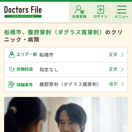
会員登録
ログイン
メニュー
船橋市、腹腔穿刺（ダグラス窩穿刺）
のクリ
ニック・病院
船橋市
変更
エリア・駅
診療科目
指定なし
変更
腹腔穿刺（ダグラス窩穿刺）
選択
詳細条件