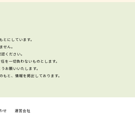
もとにしています。
ません。
確認ください。
責任を一切負わないものとします。
ようお願いいたします。
のもと、情報を掲出しております。
わせ
運営会社