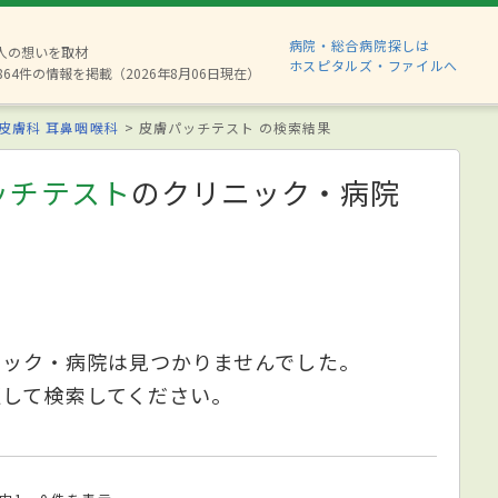
病院・総合病院探しは
8人の想いを取材
ホスピタルズ・ファイルへ
864件の情報を掲載（2026年8月06日現在）
皮膚科
耳鼻咽喉科
皮膚パッチテスト の検索結果
ッチテスト
のクリニック・病院
ニック・病院は見つかりませんでした。
更して検索してください。