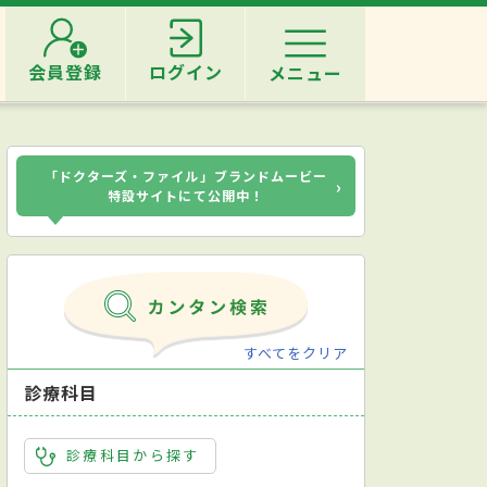
会員登録
ログイン
メニュー
「ドクターズ・ファイル」ブランドムービー
›
特設サイトにて公開中！
すべてをクリア
診療科目
診療科目から探す