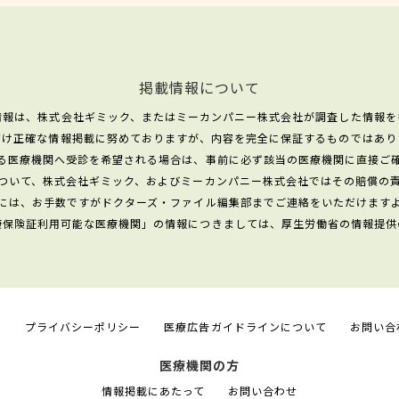
掲載情報について
情報は、株式会社ギミック、またはミーカンパニー株式会社が調査した情報を
だけ正確な情報掲載に努めておりますが、内容を完全に保証するものではあり
る医療機関へ受診を希望される場合は、事前に必ず該当の医療機関に直接ご
ついて、株式会社ギミック、およびミーカンパニー株式会社ではその賠償の
には、お手数ですがドクターズ・ファイル編集部までご連絡をいただけます
康保険証利用可能な医療機関」の情報につきましては、厚生労働省の情報提供
て
プライバシーポリシー
医療広告ガイドラインについて
お問い合
医療機関の方
情報掲載にあたって
お問い合わせ