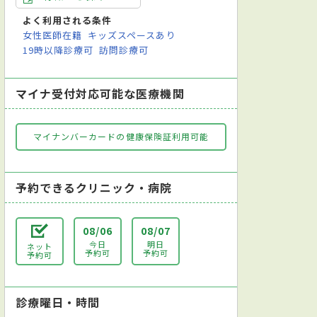
よく利用される条件
女性医師在籍
キッズスペースあり
19時以降診療可
訪問診療可
マイナ受付対応可能な医療機関
マイナンバーカードの健康保険証利用可能
予約できるクリニック・病院
08/06
08/07
今日
明日
ネット
予約可
予約可
予約可
診療曜日・時間