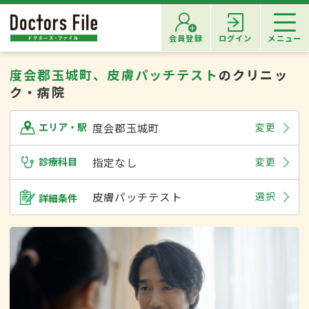
会員登録
ログイン
メニュー
度会郡玉城町、皮膚パッチテスト
のクリニッ
ク・病院
度会郡玉城町
変更
エリア・駅
診療科目
指定なし
変更
皮膚パッチテスト
選択
詳細条件