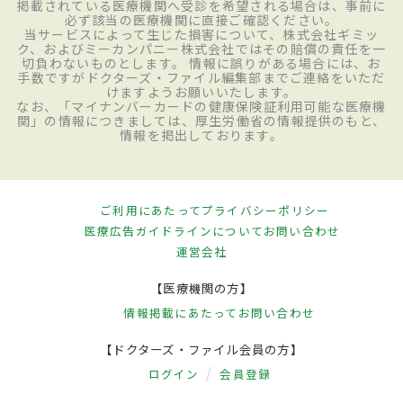
掲載されている医療機関へ受診を希望される場合は、事前に
必ず該当の医療機関に直接ご確認ください。
当サービスによって生じた損害について、株式会社ギミッ
ク、およびミーカンパニー株式会社ではその賠償の責任を一
切負わないものとします。 情報に誤りがある場合には、お
手数ですがドクターズ・ファイル編集部までご連絡をいただ
けますようお願いいたします。
なお、「マイナンバーカードの健康保険証利用可能な医療機
関」の情報につきましては、厚生労働省の情報提供のもと、
情報を掲出しております。
ご利用にあたって
プライバシーポリシー
医療広告ガイドラインについて
お問い合わせ
運営会社
【医療機関の方】
情報掲載にあたって
お問い合わせ
【ドクターズ・ファイル会員の方】
ログイン
会員登録