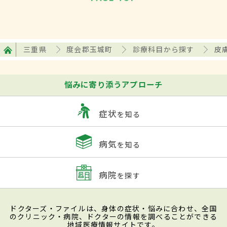
三重県
度会郡玉城町
診療科目から探す
皮
悩みに寄り添うアプローチ
症状
を知る
病気
を知る
病院
を探す
ドクターズ・ファイルは、身体の症状・悩みに合わせ、全国
のクリニック・病院、ドクターの情報を調べることができる
地域医療情報サイトです。