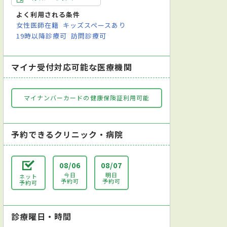
よく利用される条件
女性医師在籍
キッズスペースあり
19時以降診療可
訪問診療可
マイナ受付対応可能な医療機関
マイナンバーカードの健康保険証利用可能
予約できるクリニック・病院
08/06
08/07
今日
明日
ネット
予約可
予約可
予約可
診療曜日・時間