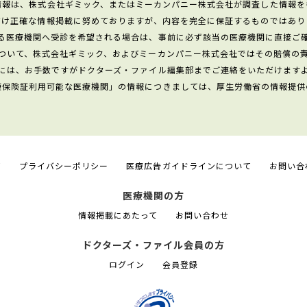
情報は、株式会社ギミック、またはミーカンパニー株式会社が調査した情報を
だけ正確な情報掲載に努めておりますが、内容を完全に保証するものではあり
る医療機関へ受診を希望される場合は、事前に必ず該当の医療機関に直接ご
ついて、株式会社ギミック、およびミーカンパニー株式会社ではその賠償の
には、お手数ですがドクターズ・ファイル編集部までご連絡をいただけます
康保険証利用可能な医療機関」の情報につきましては、厚生労働省の情報提供
て
プライバシーポリシー
医療広告ガイドラインについて
お問い合
医療機関の方
情報掲載にあたって
お問い合わせ
ドクターズ・ファイル会員の方
ログイン
会員登録