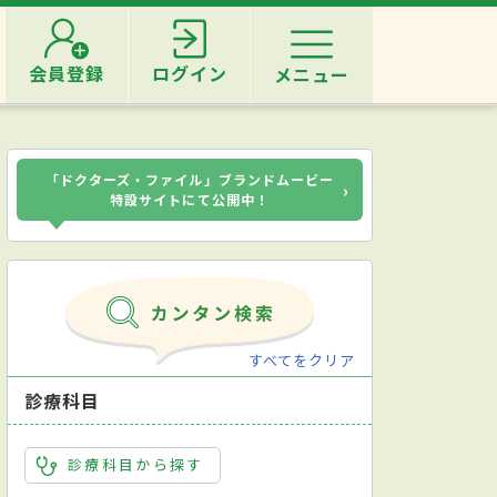
会員登録
ログイン
メニュー
「ドクターズ・ファイル」ブランドムービー
›
特設サイトにて公開中！
すべてをクリア
診療科目
診療科目から探す