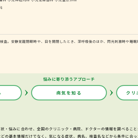
科
る検査。安静覚醒閉眼時や、目を開閉したとき、深呼吸後のほか、閃光刺激時や睡眠
悩みに寄り添うアプローチ
る
病気を知る
クリ
症状・悩みに合わせ、全国のクリニック・病院、ドクターの情報を調べること
などの基本情報だけでなく、気になる症状、病名、検査名などから条件に合っ