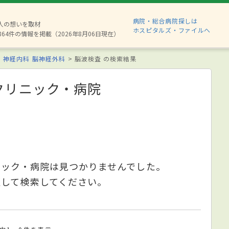
病院・総合病院探しは
8人の想いを取材
ホスピタルズ・ファイルへ
864件の情報を掲載（2026年8月06日現在）
神経内科
脳神経外科
脳波検査 の検索結果
クリニック・病院
ニック・病院は見つかりませんでした。
更して検索してください。