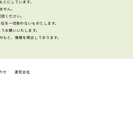
もとにしています。
ません。
確認ください。
責任を一切負わないものとします。
ようお願いいたします。
のもと、情報を掲出しております。
わせ
運営会社