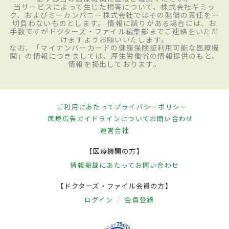
当サービスによって生じた損害について、株式会社ギミッ
ク、およびミーカンパニー株式会社ではその賠償の責任を一
切負わないものとします。 情報に誤りがある場合には、お
手数ですがドクターズ・ファイル編集部までご連絡をいただ
けますようお願いいたします。
なお、「マイナンバーカードの健康保険証利用可能な医療機
関」の情報につきましては、厚生労働省の情報提供のもと、
情報を掲出しております。
ご利用にあたって
プライバシーポリシー
医療広告ガイドラインについて
お問い合わせ
運営会社
【医療機関の方】
情報掲載にあたって
お問い合わせ
【ドクターズ・ファイル会員の方】
ログイン
会員登録