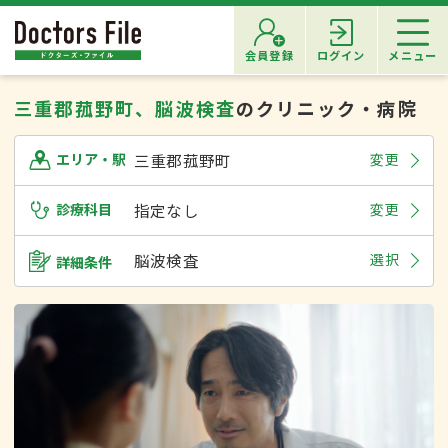
会員登録
ログイン
メニュー
三重郡菰野町、脳波検査
のクリニック・病院
三重郡菰野町
変更
エリア・駅
診療科目
指定なし
変更
脳波検査
選択
詳細条件