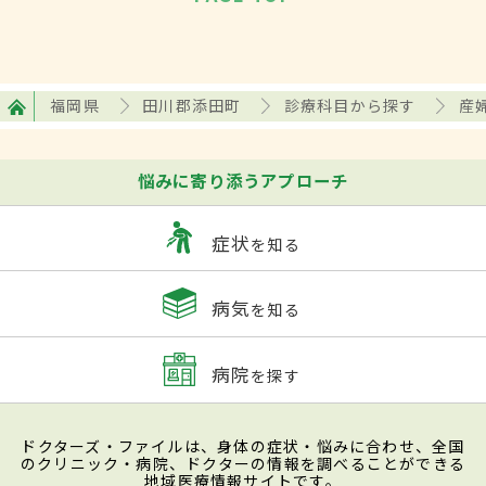
福岡県
田川郡添田町
診療科目から探す
産
悩みに寄り添うアプローチ
症状
を知る
病気
を知る
病院
を探す
ドクターズ・ファイルは、身体の症状・悩みに合わせ、全国
のクリニック・病院、ドクターの情報を調べることができる
地域医療情報サイトです。