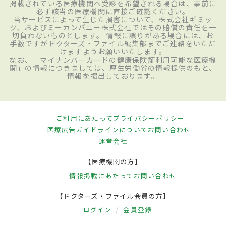
掲載されている医療機関へ受診を希望される場合は、事前に
必ず該当の医療機関に直接ご確認ください。
当サービスによって生じた損害について、株式会社ギミッ
ク、およびミーカンパニー株式会社ではその賠償の責任を一
切負わないものとします。 情報に誤りがある場合には、お
手数ですがドクターズ・ファイル編集部までご連絡をいただ
けますようお願いいたします。
なお、「マイナンバーカードの健康保険証利用可能な医療機
関」の情報につきましては、厚生労働省の情報提供のもと、
情報を掲出しております。
ご利用にあたって
プライバシーポリシー
医療広告ガイドラインについて
お問い合わせ
運営会社
【医療機関の方】
情報掲載にあたって
お問い合わせ
【ドクターズ・ファイル会員の方】
ログイン
会員登録