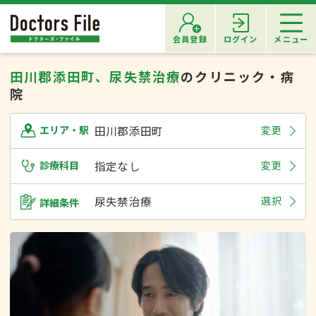
会員登録
ログイン
メニュー
田川郡添田町、尿失禁治療
のクリニック・病
院
田川郡添田町
変更
エリア・駅
診療科目
指定なし
変更
尿失禁治療
選択
詳細条件