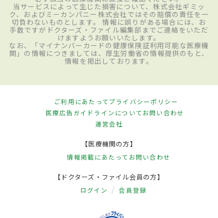
当サービスによって生じた損害について、株式会社ギミッ
ク、およびミーカンパニー株式会社ではその賠償の責任を一
切負わないものとします。 情報に誤りがある場合には、お
手数ですがドクターズ・ファイル編集部までご連絡をいただ
けますようお願いいたします。
なお、「マイナンバーカードの健康保険証利用可能な医療機
関」の情報につきましては、厚生労働省の情報提供のもと、
情報を掲出しております。
ご利用にあたって
プライバシーポリシー
医療広告ガイドラインについて
お問い合わせ
運営会社
【医療機関の方】
情報掲載にあたって
お問い合わせ
【ドクターズ・ファイル会員の方】
ログイン
会員登録