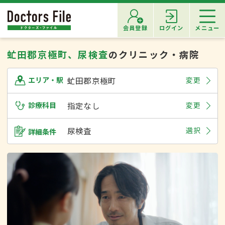
会員登録
ログイン
メニュー
虻田郡京極町、尿検査
のクリニック・病院
虻田郡京極町
変更
エリア・駅
診療科目
指定なし
変更
尿検査
選択
詳細条件