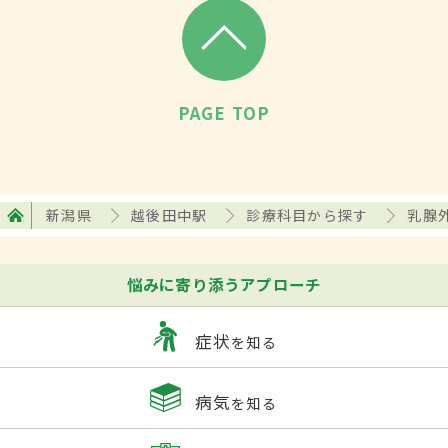
PAGE TOP
新潟県
越後田中駅
診療科目から探す
乳腺
悩みに寄り添うアプローチ
症状
を知る
病気
を知る