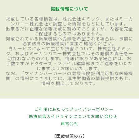
掲載情報について
掲載している各種情報は、株式会社ギミック、またはミーカ
ンパニー株式会社が調査した情報をもとにしています。
出来るだけ正確な情報掲載に努めておりますが、内容を完全
に保証するものではありません。
掲載されている医療機関へ受診を希望される場合は、事前に
必ず該当の医療機関に直接ご確認ください。
当サービスによって生じた損害について、株式会社ギミッ
ク、およびミーカンパニー株式会社ではその賠償の責任を一
切負わないものとします。 情報に誤りがある場合には、お
手数ですがドクターズ・ファイル編集部までご連絡をいただ
けますようお願いいたします。
なお、「マイナンバーカードの健康保険証利用可能な医療機
関」の情報につきましては、厚生労働省の情報提供のもと、
情報を掲出しております。
ご利用にあたって
プライバシーポリシー
医療広告ガイドラインについて
お問い合わせ
運営会社
【医療機関の方】