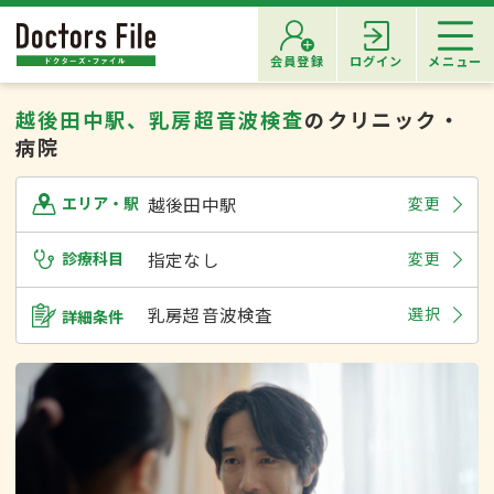
会員登録
ログイン
メニュー
越後田中駅、乳房超音波検査
のクリニック・
病院
越後田中駅
変更
エリア・駅
診療科目
指定なし
変更
乳房超音波検査
選択
詳細条件