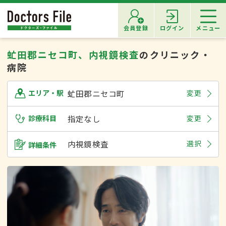
会員登録
ログイン
メニュー
虻田郡ニセコ町、内視鏡検査
のクリニック・
病院
虻田郡ニセコ町
変更
エリア・駅
診療科目
指定なし
変更
内視鏡検査
選択
詳細条件