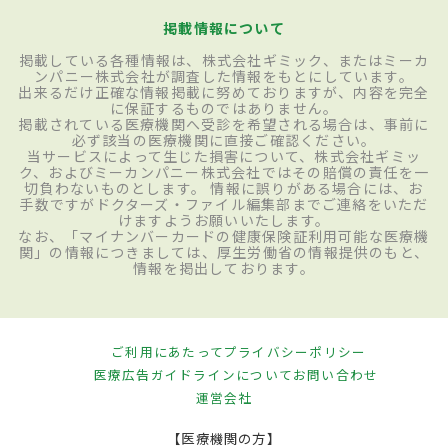
掲載情報について
掲載している各種情報は、株式会社ギミック、またはミーカ
ンパニー株式会社が調査した情報をもとにしています。
出来るだけ正確な情報掲載に努めておりますが、内容を完全
に保証するものではありません。
掲載されている医療機関へ受診を希望される場合は、事前に
必ず該当の医療機関に直接ご確認ください。
当サービスによって生じた損害について、株式会社ギミッ
ク、およびミーカンパニー株式会社ではその賠償の責任を一
切負わないものとします。 情報に誤りがある場合には、お
手数ですがドクターズ・ファイル編集部までご連絡をいただ
けますようお願いいたします。
なお、「マイナンバーカードの健康保険証利用可能な医療機
関」の情報につきましては、厚生労働省の情報提供のもと、
情報を掲出しております。
ご利用にあたって
プライバシーポリシー
医療広告ガイドラインについて
お問い合わせ
運営会社
【医療機関の方】