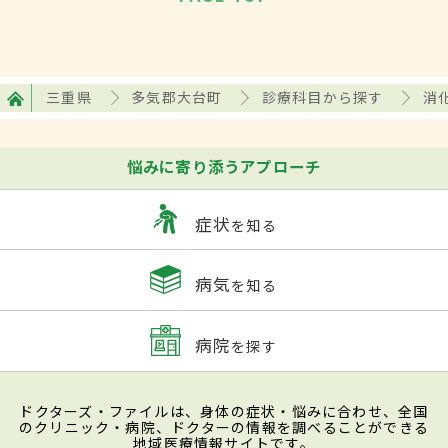
三重県
多気郡大台町
診療科目から探す
消
悩みに寄り添うアプローチ
症状
を知る
病気
を知る
病院
を探す
ドクターズ・ファイルは、身体の症状・悩みに合わせ、全国
のクリニック・病院、ドクターの情報を調べることができる
地域医療情報サイトです。