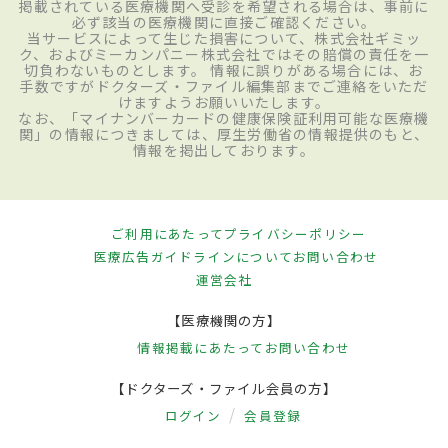
掲載されている医療機関へ受診を希望される場合は、事前に
必ず該当の医療機関に直接ご確認ください。
当サービスによって生じた損害について、株式会社ギミッ
ク、およびミーカンパニー株式会社ではその賠償の責任を一
切負わないものとします。 情報に誤りがある場合には、お
手数ですがドクターズ・ファイル編集部までご連絡をいただ
けますようお願いいたします。
なお、「マイナンバーカードの健康保険証利用可能な医療機
関」の情報につきましては、厚生労働省の情報提供のもと、
情報を掲出しております。
ご利用にあたって
プライバシーポリシー
医療広告ガイドラインについて
お問い合わせ
運営会社
【医療機関の方】
情報掲載にあたって
お問い合わせ
【ドクターズ・ファイル会員の方】
ログイン
会員登録