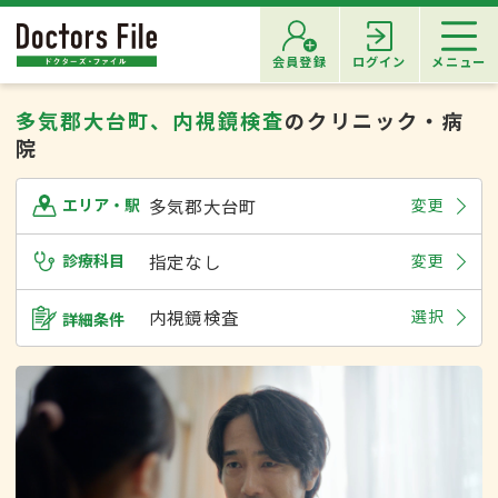
会員登録
ログイン
メニュー
多気郡大台町、内視鏡検査
のクリニック・病
院
多気郡大台町
変更
エリア・駅
診療科目
指定なし
変更
内視鏡検査
選択
詳細条件