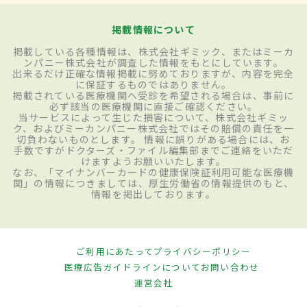
掲載情報について
掲載している各種情報は、株式会社ギミック、またはミーカ
ンパニー株式会社が調査した情報をもとにしています。
出来るだけ正確な情報掲載に努めておりますが、内容を完全
に保証するものではありません。
掲載されている医療機関へ受診を希望される場合は、事前に
必ず該当の医療機関に直接ご確認ください。
当サービスによって生じた損害について、株式会社ギミッ
ク、およびミーカンパニー株式会社ではその賠償の責任を一
切負わないものとします。 情報に誤りがある場合には、お
手数ですがドクターズ・ファイル編集部までご連絡をいただ
けますようお願いいたします。
なお、「マイナンバーカードの健康保険証利用可能な医療機
関」の情報につきましては、厚生労働省の情報提供のもと、
情報を掲出しております。
ご利用にあたって
プライバシーポリシー
医療広告ガイドラインについて
お問い合わせ
運営会社