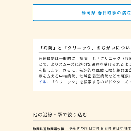
静岡県 春日町駅の病
「病院」と「クリニック」のちがいについ
医療機関は一般的に「病院」と「クリニック（診
とで、よりスムーズに適切な医療を受けられるよ
を指します。さらに、先進的な医療に取り組む国
療を支える中核病院、地域密着型病院などの種類
イル
、「クリニック」を検索するのがドクターズ
他の沿線・駅で絞り込む
草薙
新静岡
日吉町
音羽町
春日町
柚
静岡鉄道静岡清水線