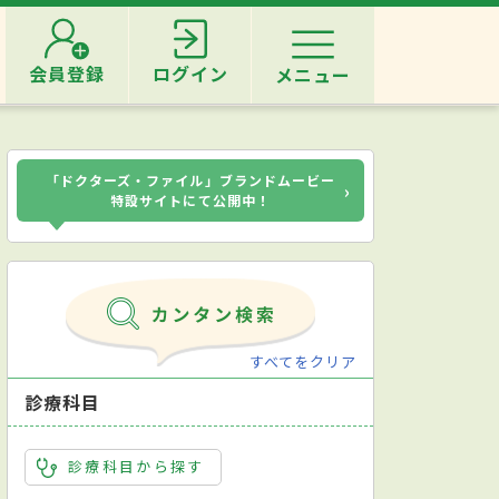
会員登録
ログイン
メニュー
「ドクターズ・ファイル」ブランドムービー
›
特設サイトにて公開中！
すべてをクリア
診療科目
診療科目から探す