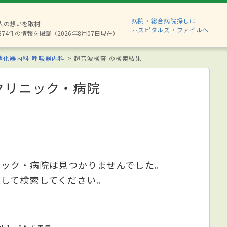
病院・総合病院探しは
6人の想いを取材
ホスピタルズ・ファイルへ
874件の情報を掲載（2026年8月07日現在）
消化器内科
呼吸器内科
超音波検査 の検索結果
クリニック・病院
ニック・病院は見つかりませんでした。
更して検索してください。