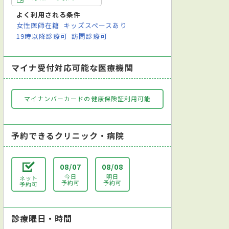
よく利用される条件
女性医師在籍
キッズスペースあり
19時以降診療可
訪問診療可
マイナ受付対応可能な医療機関
マイナンバーカードの健康保険証利用可能
予約できるクリニック・病院
08/07
08/08
今日
明日
ネット
予約可
予約可
予約可
診療曜日・時間