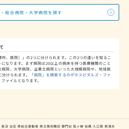
院・総合病院・大学病院を探す
て
療所、医院）」の2つに分けられます。この2つの違いを知るこ
うになります。まず病院は20以上の病床を持つ医療機関のこと
立病院、大学病院、企業立病院といった大規模病院や、地域医
に分けられます。
「病院」を検索するのがホスピタルズ・ファ
・ファイルとなります。
木
長沼
古庄
県総合運動場
県立美術館前
御門台
狐ヶ崎
桜橋
入江岡
新清水