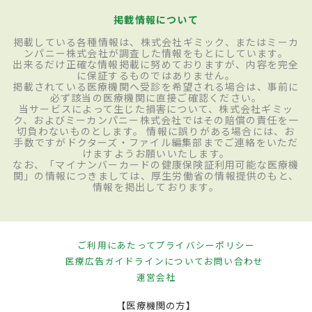
掲載情報について
掲載している各種情報は、株式会社ギミック、またはミーカ
ンパニー株式会社が調査した情報をもとにしています。
出来るだけ正確な情報掲載に努めておりますが、内容を完全
に保証するものではありません。
掲載されている医療機関へ受診を希望される場合は、事前に
必ず該当の医療機関に直接ご確認ください。
当サービスによって生じた損害について、株式会社ギミッ
ク、およびミーカンパニー株式会社ではその賠償の責任を一
切負わないものとします。 情報に誤りがある場合には、お
手数ですがドクターズ・ファイル編集部までご連絡をいただ
けますようお願いいたします。
なお、「マイナンバーカードの健康保険証利用可能な医療機
関」の情報につきましては、厚生労働省の情報提供のもと、
情報を掲出しております。
ご利用にあたって
プライバシーポリシー
医療広告ガイドラインについて
お問い合わせ
運営会社
【医療機関の方】