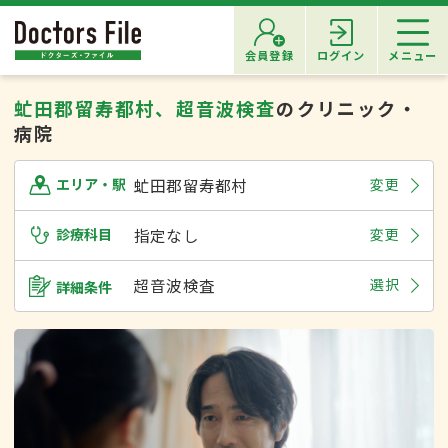
会員登録
ログイン
メニュー
虻田郡留寿都村、超音波検査
のクリニック・
病院
虻田郡留寿都村
変更
エリア・駅
診療科目
指定なし
変更
超音波検査
選択
詳細条件