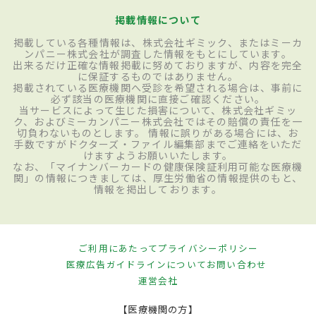
掲載情報について
掲載している各種情報は、株式会社ギミック、またはミーカ
ンパニー株式会社が調査した情報をもとにしています。
出来るだけ正確な情報掲載に努めておりますが、内容を完全
に保証するものではありません。
掲載されている医療機関へ受診を希望される場合は、事前に
必ず該当の医療機関に直接ご確認ください。
当サービスによって生じた損害について、株式会社ギミッ
ク、およびミーカンパニー株式会社ではその賠償の責任を一
切負わないものとします。 情報に誤りがある場合には、お
手数ですがドクターズ・ファイル編集部までご連絡をいただ
けますようお願いいたします。
なお、「マイナンバーカードの健康保険証利用可能な医療機
関」の情報につきましては、厚生労働省の情報提供のもと、
情報を掲出しております。
ご利用にあたって
プライバシーポリシー
医療広告ガイドラインについて
お問い合わせ
運営会社
【医療機関の方】