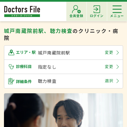
会員登録
ログイン
メニュー
城戸南蔵院前駅、聴力検査
のクリニック・病
院
城戸南蔵院前駅
変更
エリア・駅
診療科目
指定なし
変更
聴力検査
選択
詳細条件