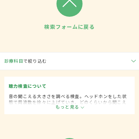
検索フォームに戻る
診療科目
で絞り込む
聴力検査について
音の聞こえる大きさを調べる検査。ヘッドホンをした状
態で周波数を徐々に上げていき、どのくらいから聞こえ
もっと見る
始めるかボタンを押して測定する。健康診断のほか、難
聴やめまいが疑われる際にも実施される。