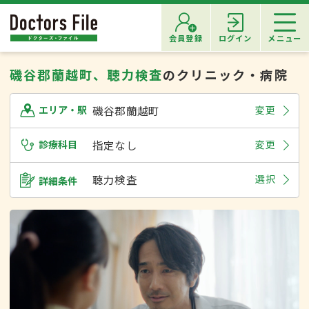
会員登録
ログイン
メニュー
磯谷郡蘭越町、聴力検査
のクリニック・病院
磯谷郡蘭越町
変更
エリア・駅
診療科目
指定なし
変更
聴力検査
選択
詳細条件