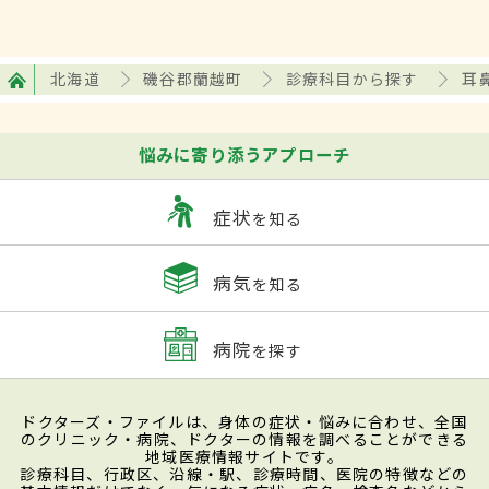
北海道
磯谷郡蘭越町
診療科目から探す
耳
悩みに寄り添うアプローチ
症状
を知る
病気
を知る
病院
を探す
ドクターズ・ファイルは、身体の症状・悩みに合わせ、全国
のクリニック・病院、ドクターの情報を調べることができる
地域医療情報サイトです。
診療科目、行政区、沿線・駅、診療時間、医院の特徴などの