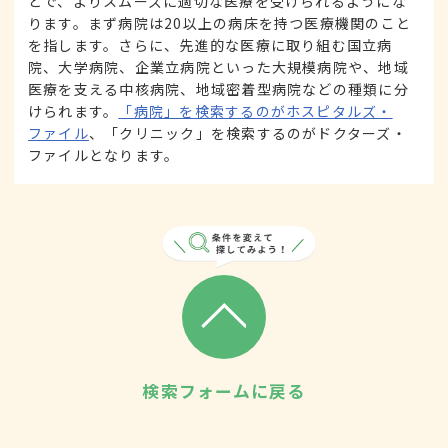
とで、よりスムーズに適切な医療を受けられるようにな
ります。まず病院は20以上の病床を持つ医療機関のこと
を指します。さらに、先進的な医療に取り組む国立病
院、大学病院、企業立病院といった大規模病院や、地域
医療を支える中核病院、地域密着型病院などの種類に分
けられます。
「病院」を検索するのがホスピタルズ・
ファイル
、「クリニック」を検索するのがドクターズ・
ファイルとなります。
検索フォームに戻る