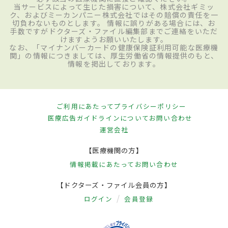
当サービスによって生じた損害について、株式会社ギミッ
ク、およびミーカンパニー株式会社ではその賠償の責任を一
切負わないものとします。 情報に誤りがある場合には、お
手数ですがドクターズ・ファイル編集部までご連絡をいただ
けますようお願いいたします。
なお、「マイナンバーカードの健康保険証利用可能な医療機
関」の情報につきましては、厚生労働省の情報提供のもと、
情報を掲出しております。
ご利用にあたって
プライバシーポリシー
医療広告ガイドラインについて
お問い合わせ
運営会社
【医療機関の方】
情報掲載にあたって
お問い合わせ
【ドクターズ・ファイル会員の方】
ログイン
会員登録