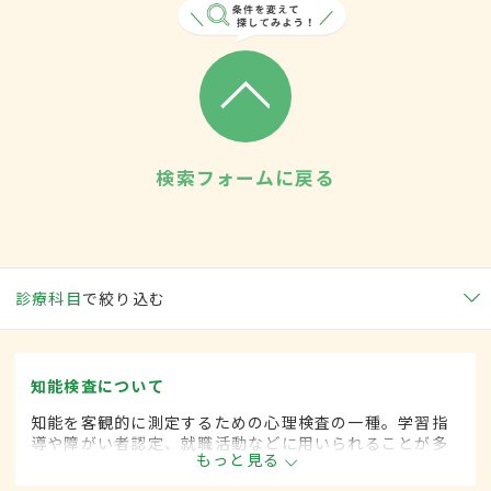
検索フォームに戻る
診療科目
で絞り込む
知能検査について
知能を客観的に測定するための心理検査の一種。学習指
導や障がい者認定、就職活動などに用いられることが多
もっと見る
い。問題文に答えるテスト形式により個人の知能発達の
程度を捕え、指導や診断に役立てる。