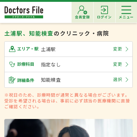
会員登録
ログイン
メニュー
土浦駅、知能検査
のクリニック・病院
土浦駅
変更
エリア・駅
診療科目
指定なし
変更
知能検査
選択
詳細条件
※祝日のため、診療時間が通常と異なる場合がございます。
受診を希望される場合は、事前に必ず該当の医療機関に直接
ご確認ください。