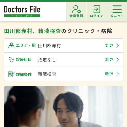
会員登録
ログイン
メニュー
田川郡赤村、精液検査
のクリニック・病院
田川郡赤村
変更
エリア・駅
診療科目
指定なし
変更
精液検査
選択
詳細条件