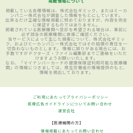
掲載情報について
掲載している各種情報は、株式会社ギミック、またはミーカ
ンパニー株式会社が調査した情報をもとにしています。
出来るだけ正確な情報掲載に努めておりますが、内容を完全
に保証するものではありません。
掲載されている医療機関へ受診を希望される場合は、事前に
必ず該当の医療機関に直接ご確認ください。
当サービスによって生じた損害について、株式会社ギミッ
ク、およびミーカンパニー株式会社ではその賠償の責任を一
切負わないものとします。 情報に誤りがある場合には、お
手数ですがドクターズ・ファイル編集部までご連絡をいただ
けますようお願いいたします。
なお、「マイナンバーカードの健康保険証利用可能な医療機
関」の情報につきましては、厚生労働省の情報提供のもと、
情報を掲出しております。
ご利用にあたって
プライバシーポリシー
医療広告ガイドラインについて
お問い合わせ
運営会社
【医療機関の方】
情報掲載にあたって
お問い合わせ