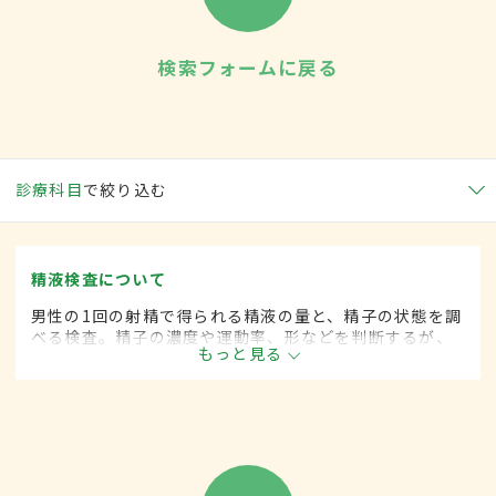
検索フォームに戻る
診療科目
で絞り込む
精液検査について
男性の1回の射精で得られる精液の量と、精子の状態を調
べる検査。精子の濃度や運動率、形などを判断するが、
もっと見る
精液の状態は日によって変動するため、結果によっては
数回の検査が必要となる場合もある。