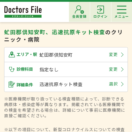
会員登録
ログイン
メニュー
虻田郡倶知安町、迅速抗原キット検査
のクリ
ニック・病院
虻田郡倶知安町
変更
エリア・駅
診療科目
指定なし
変更
迅速抗原キット検査
選択
詳細条件
※医療機関が取り扱っている検査種類によって、診断できる
病原体・感染症等が異なります。掲載されている医療機関で
の検査を希望される場合は、詳細について事前に医療機関に
直接ご確認ください。
※以下の項目について、新型コロナウイルスについての検査