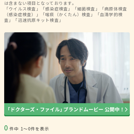
は含まない項目となっております。
「ウイルス検査」「感染症検査」「細菌検査」「病原体検査
（感染症検査）」「喀痰（かくたん）検査」「血清学的検
査」「迅速抗原キット検査」
0
件中
1〜0件を表示