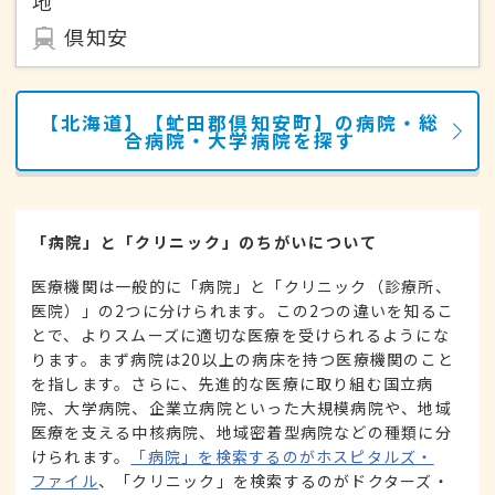
地
倶知安
【北海道】【虻田郡倶知安町】の病院・総
合病院・大学病院を探す
「病院」と「クリニック」のちがいについて
医療機関は一般的に「病院」と「クリニック（診療所、
医院）」の2つに分けられます。この2つの違いを知るこ
とで、よりスムーズに適切な医療を受けられるようにな
ります。まず病院は20以上の病床を持つ医療機関のこと
を指します。さらに、先進的な医療に取り組む国立病
院、大学病院、企業立病院といった大規模病院や、地域
医療を支える中核病院、地域密着型病院などの種類に分
けられます。
「病院」を検索するのがホスピタルズ・
ファイル
、「クリニック」を検索するのがドクターズ・