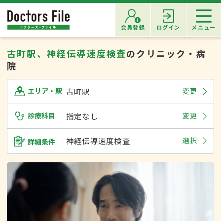
会員登録
ログイン
メニュー
古町駅、神経伝導速度検査
のクリニック・病
院
古町駅
変更
エリア・駅
診療科目
指定なし
変更
神経伝導速度検査
選択
詳細条件