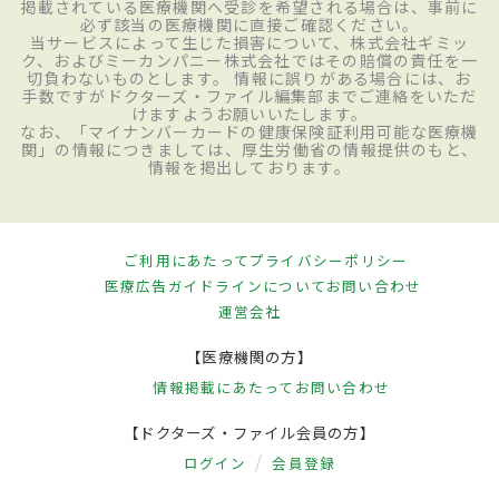
掲載されている医療機関へ受診を希望される場合は、事前に
必ず該当の医療機関に直接ご確認ください。
当サービスによって生じた損害について、株式会社ギミッ
ク、およびミーカンパニー株式会社ではその賠償の責任を一
切負わないものとします。 情報に誤りがある場合には、お
手数ですがドクターズ・ファイル編集部までご連絡をいただ
けますようお願いいたします。
なお、「マイナンバーカードの健康保険証利用可能な医療機
関」の情報につきましては、厚生労働省の情報提供のもと、
情報を掲出しております。
ご利用にあたって
プライバシーポリシー
医療広告ガイドラインについて
お問い合わせ
運営会社
【医療機関の方】
情報掲載にあたって
お問い合わせ
【ドクターズ・ファイル会員の方】
ログイン
会員登録