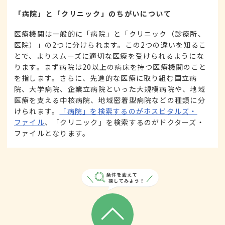
「病院」と「クリニック」のちがいについて
医療機関は一般的に「病院」と「クリニック（診療所、
医院）」の2つに分けられます。この2つの違いを知るこ
とで、よりスムーズに適切な医療を受けられるようにな
ります。まず病院は20以上の病床を持つ医療機関のこと
を指します。さらに、先進的な医療に取り組む国立病
院、大学病院、企業立病院といった大規模病院や、地域
医療を支える中核病院、地域密着型病院などの種類に分
けられます。
「病院」を検索するのがホスピタルズ・
ファイル
、「クリニック」を検索するのがドクターズ・
ファイルとなります。