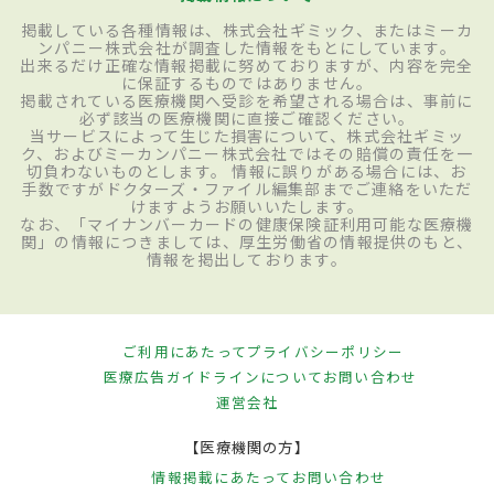
掲載している各種情報は、株式会社ギミック、またはミーカ
ンパニー株式会社が調査した情報をもとにしています。
出来るだけ正確な情報掲載に努めておりますが、内容を完全
に保証するものではありません。
掲載されている医療機関へ受診を希望される場合は、事前に
必ず該当の医療機関に直接ご確認ください。
当サービスによって生じた損害について、株式会社ギミッ
ク、およびミーカンパニー株式会社ではその賠償の責任を一
切負わないものとします。 情報に誤りがある場合には、お
手数ですがドクターズ・ファイル編集部までご連絡をいただ
けますようお願いいたします。
なお、「マイナンバーカードの健康保険証利用可能な医療機
関」の情報につきましては、厚生労働省の情報提供のもと、
情報を掲出しております。
ご利用にあたって
プライバシーポリシー
医療広告ガイドラインについて
お問い合わせ
運営会社
【医療機関の方】
情報掲載にあたって
お問い合わせ