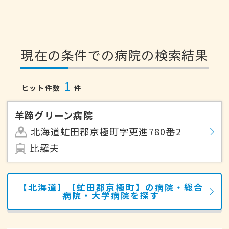
現在の条件での病院の検索結果
1
ヒット件数
件
羊蹄グリーン病院
北海道虻田郡京極町字更進780番2
比羅夫
【北海道】【虻田郡京極町】の病院・総合
病院・大学病院を探す