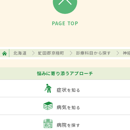
PAGE TOP
北海道
虻田郡京極町
診療科目から探す
神
悩みに寄り添うアプローチ
症状
を知る
病気
を知る
病院
を探す