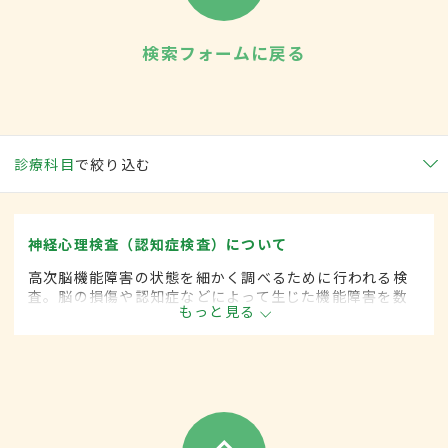
検索フォームに戻る
診療科目
で絞り込む
神経心理検査（認知症検査）について
高次脳機能障害の状態を細かく調べるために行われる検
査。脳の損傷や認知症などによって生じた機能障害を数
もっと見る
値化し、評価する。質問への応答、指示通りに書きもの
をする、道具の操作などの項目がある。