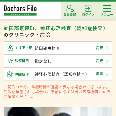
会員登録
ログイン
メニュー
虻田郡京極町、神経心理検査（認知症検査）
のクリニック・病院
虻田郡京極町
変更
エリア・駅
診療科目
指定なし
変更
神経心理検査（認知症検査）
選択
詳細条件
※祝日のため、診療時間が通常と異なる場合がございます。
受診を希望される場合は、事前に必ず該当の医療機関に直接
ご確認ください。