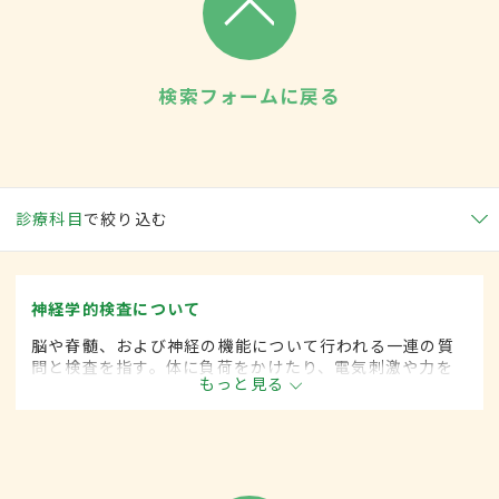
検索フォームに戻る
診療科目
で絞り込む
神経学的検査について
脳や脊髄、および神経の機能について行われる一連の質
問と検査を指す。体に負荷をかけたり、電気刺激や力を
もっと見る
加えた際の反応を観察し、精神状態や運動機能、感覚機
能などを調べる。