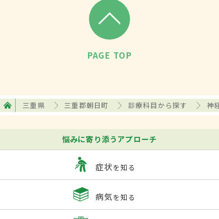
PAGE TOP
三重県
三重郡朝日町
診療科目から探す
神
悩みに寄り添うアプローチ
症状
を知る
病気
を知る