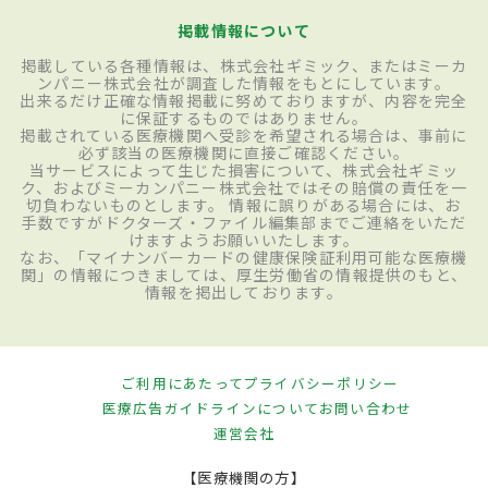
掲載情報について
掲載している各種情報は、株式会社ギミック、またはミーカ
ンパニー株式会社が調査した情報をもとにしています。
出来るだけ正確な情報掲載に努めておりますが、内容を完全
に保証するものではありません。
掲載されている医療機関へ受診を希望される場合は、事前に
必ず該当の医療機関に直接ご確認ください。
当サービスによって生じた損害について、株式会社ギミッ
ク、およびミーカンパニー株式会社ではその賠償の責任を一
切負わないものとします。 情報に誤りがある場合には、お
手数ですがドクターズ・ファイル編集部までご連絡をいただ
けますようお願いいたします。
なお、「マイナンバーカードの健康保険証利用可能な医療機
関」の情報につきましては、厚生労働省の情報提供のもと、
情報を掲出しております。
ご利用にあたって
プライバシーポリシー
医療広告ガイドラインについて
お問い合わせ
運営会社
【医療機関の方】