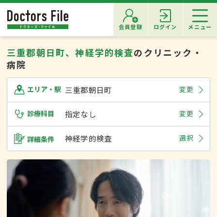
会員登録
ログイン
メニュー
三重郡朝日町、神経学的検査
のクリニック・
病院
三重郡朝日町
変更
エリア・駅
診療科目
指定なし
変更
神経学的検査
選択
詳細条件