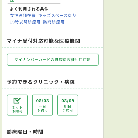
よく利用される条件
女性医師在籍
キッズスペースあり
19時以降診療可
訪問診療可
マイナ受付対応可能な医療機関
マイナンバーカードの健康保険証利用可能
予約できるクリニック・病院
08/08
08/09
今日
明日
ネット
予約可
予約可
予約可
診療曜日・時間