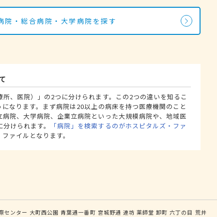
病院・総合病院・大学病院を探す
て
療所、医院）」の2つに分けられます。この2つの違いを知るこ
うになります。まず病院は20以上の病床を持つ医療機関のこと
立病院、大学病院、企業立病院といった大規模病院や、地域医
に分けられます。
「病院」を検索するのがホスピタルズ・ファ
・ファイルとなります。
際センター
大町西公園
青葉通一番町
宮城野通
連坊
薬師堂
卸町
六丁の目
荒井