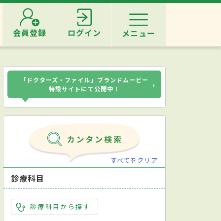
会員登録
ログイン
メニュー
「ドクターズ・ファイル」ブランドムービー
›
特設サイトにて公開中！
すべてをクリア
診療科目
診療科目から探す