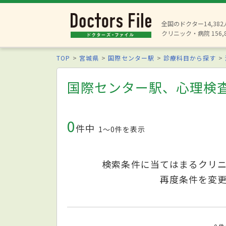
全国のドクター14,38
クリニック・病院 156,
TOP
宮城県
国際センター駅
診療科目から探す
国際センター駅、心理検
0
件中
1〜0件を表示
検索条件に当てはまるクリ
再度条件を変