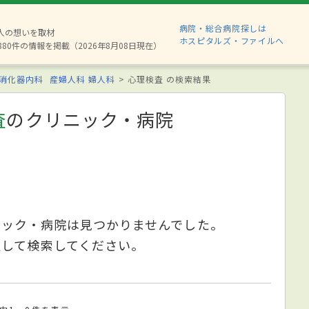
病院・総合病院探しは
2人の想いを取材
ホスピタルズ・ファイルへ
880件の情報を掲載（2026年8月08日現在）
消化器内科
産婦人科
婦人科
心理検査 の検索結果
査
のクリニック・病院
ニック・病院は見つかりませんでした。
更して検索してください。