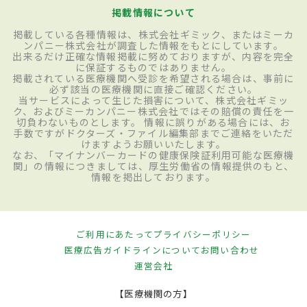
掲載情報について
掲載している各種情報は、株式会社ギミック、またはミーカ
ンパニー株式会社が調査した情報をもとにしています。
出来るだけ正確な情報掲載に努めておりますが、内容を完全
に保証するものではありません。
掲載されている医療機関へ受診を希望される場合は、事前に
必ず該当の医療機関に直接ご確認ください。
当サービスによって生じた損害について、株式会社ギミッ
ク、およびミーカンパニー株式会社ではその賠償の責任を一
切負わないものとします。 情報に誤りがある場合には、お
手数ですがドクターズ・ファイル編集部までご連絡をいただ
けますようお願いいたします。
なお、「マイナンバーカードの健康保険証利用可能な医療機
関」の情報につきましては、厚生労働省の情報提供のもと、
情報を掲出しております。
ご利用にあたって
プライバシーポリシー
医療広告ガイドラインについて
お問い合わせ
運営会社
【医療機関の方】