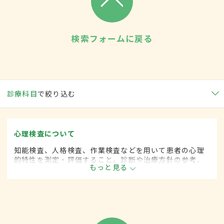
検索フォームに戻る
診療科目
で絞り込む
心理検査について
知能検査、人格検査、作業検査などを用いて患者の心理
的特性を測定・評価すること。診断や治療方針の参考、
もっと見る
また患者への理解を深めるためなどに活用される。臨床
心理士など専門の心理士によって行われる。