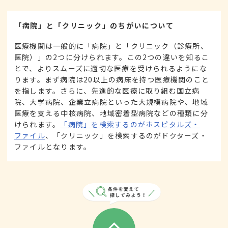
「病院」と「クリニック」のちがいについて
医療機関は一般的に「病院」と「クリニック（診療所、
医院）」の2つに分けられます。この2つの違いを知るこ
とで、よりスムーズに適切な医療を受けられるようにな
ります。まず病院は20以上の病床を持つ医療機関のこと
を指します。さらに、先進的な医療に取り組む国立病
院、大学病院、企業立病院といった大規模病院や、地域
医療を支える中核病院、地域密着型病院などの種類に分
けられます。
「病院」を検索するのがホスピタルズ・
ファイル
、「クリニック」を検索するのがドクターズ・
ファイルとなります。