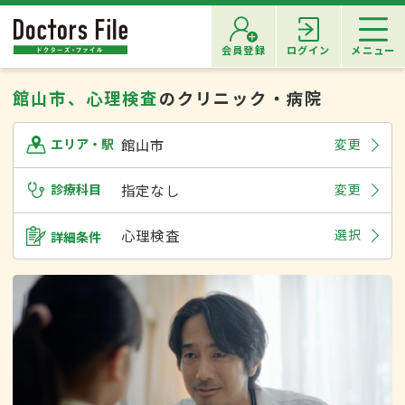
会員登録
ログイン
メニュー
館山市、心理検査
のクリニック・病院
館山市
変更
エリア・駅
診療科目
指定なし
変更
心理検査
選択
詳細条件