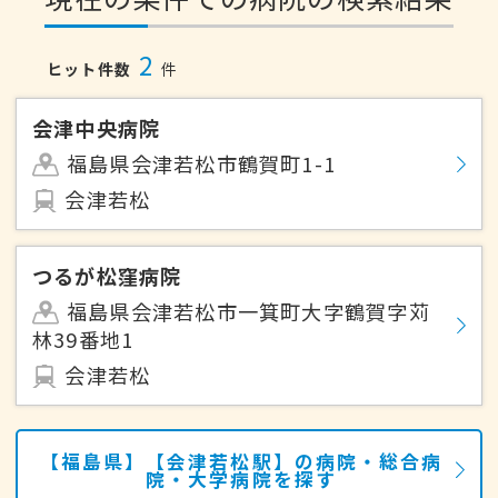
2
ヒット件数
件
会津中央病院
福島県会津若松市鶴賀町1-1
会津若松
つるが松窪病院
福島県会津若松市一箕町大字鶴賀字苅
林39番地1
会津若松
【福島県】【会津若松駅】の病院・総合病
院・大学病院を探す