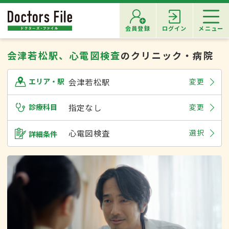
会員登録
ログイン
メニュー
会津若松駅、心電図検査
のクリニック・病院
会津若松駅
変更
エリア・駅
診療科目
指定なし
変更
心電図検査
選択
詳細条件