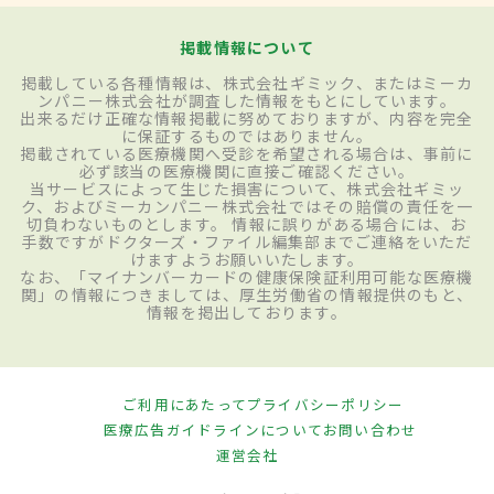
掲載情報について
掲載している各種情報は、株式会社ギミック、またはミーカ
ンパニー株式会社が調査した情報をもとにしています。
出来るだけ正確な情報掲載に努めておりますが、内容を完全
に保証するものではありません。
掲載されている医療機関へ受診を希望される場合は、事前に
必ず該当の医療機関に直接ご確認ください。
当サービスによって生じた損害について、株式会社ギミッ
ク、およびミーカンパニー株式会社ではその賠償の責任を一
切負わないものとします。 情報に誤りがある場合には、お
手数ですがドクターズ・ファイル編集部までご連絡をいただ
けますようお願いいたします。
なお、「マイナンバーカードの健康保険証利用可能な医療機
関」の情報につきましては、厚生労働省の情報提供のもと、
情報を掲出しております。
ご利用にあたって
プライバシーポリシー
医療広告ガイドラインについて
お問い合わせ
運営会社