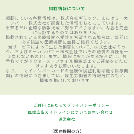
掲載情報について
掲載している各種情報は、株式会社ギミック、またはミーカ
ンパニー株式会社が調査した情報をもとにしています。
出来るだけ正確な情報掲載に努めておりますが、内容を完全
に保証するものではありません。
掲載されている医療機関へ受診を希望される場合は、事前に
必ず該当の医療機関に直接ご確認ください。
当サービスによって生じた損害について、株式会社ギミッ
ク、およびミーカンパニー株式会社ではその賠償の責任を一
切負わないものとします。 情報に誤りがある場合には、お
手数ですがドクターズ・ファイル編集部までご連絡をいただ
けますようお願いいたします。
なお、「マイナンバーカードの健康保険証利用可能な医療機
関」の情報につきましては、厚生労働省の情報提供のもと、
情報を掲出しております。
ご利用にあたって
プライバシーポリシー
医療広告ガイドラインについて
お問い合わせ
運営会社
【医療機関の方】