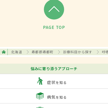
PAGE TOP
北海道
寿都郡寿都町
診療科目から探す
呼
悩みに寄り添うアプローチ
症状
を知る
病気
を知る