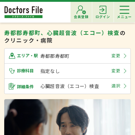
会員登録
ログイン
メニュー
寿都郡寿都町、心臓超音波（エコー）検査
の
クリニック・病院
寿都郡寿都町
変更
エリア・駅
診療科目
指定なし
変更
心臓超音波（エコー）検査
選択
詳細条件