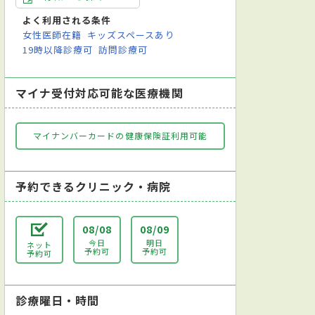
よく利用される条件
女性医師在籍
キッズスペースあり
19時以降診療可
訪問診療可
マイナ受付対応可能な医療機関
マイナンバーカードの健康保険証利用可能
予約できるクリニック・病院
08/08
08/09
今日
明日
ネット
予約可
予約可
予約可
診療曜日・時間