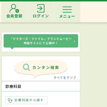
会員登録
ログイン
メニュー
「ドクターズ・ファイル」ブランドムービー
›
特設サイトにて公開中！
すべてをクリア
診療科目
診療科目から探す