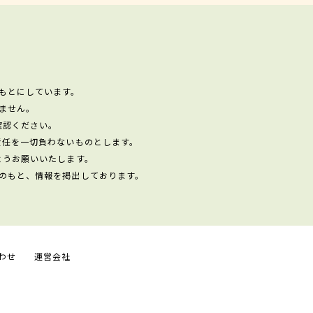
もとにしています。
ません。
確認ください。
責任を一切負わないものとします。
ようお願いいたします。
のもと、情報を掲出しております。
わせ
運営会社