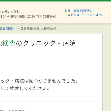
病院・総合病院探しは
2人の想いを取材
ホスピタルズ・ファイルへ
880件の情報を掲載（2026年8月08日現在）
耳鼻咽喉科
耳管機能検査 の検索結果
能検査
のクリニック・病院
ニック・病院は見つかりませんでした。
更して検索してください。