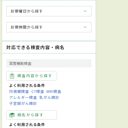
診察曜日から探す
診察時間から探す
対応できる検査内容・病名
耳管機能検査
検査内容から探す
よく利用される条件
内視鏡検査
CT検査
MRI検査
アレルギー検査
乳がん検診
子宮頸がん検診
病名から探す
よく利用される条件