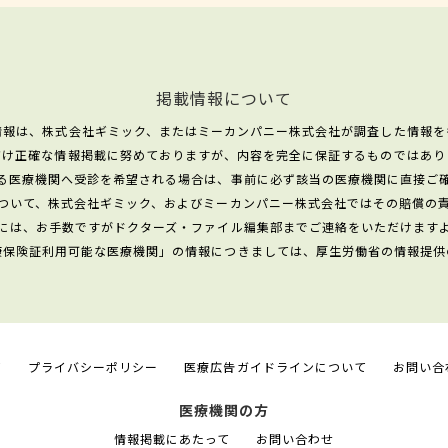
掲載情報について
情報は、株式会社ギミック、またはミーカンパニー株式会社が調査した情報を
だけ正確な情報掲載に努めておりますが、内容を完全に保証するものではあり
る医療機関へ受診を希望される場合は、事前に必ず該当の医療機関に直接ご
ついて、株式会社ギミック、およびミーカンパニー株式会社ではその賠償の
には、お手数ですがドクターズ・ファイル編集部までご連絡をいただけます
康保険証利用可能な医療機関」の情報につきましては、厚生労働省の情報提供
て
プライバシーポリシー
医療広告ガイドラインについて
お問い合
医療機関の方
情報掲載にあたって
お問い合わせ