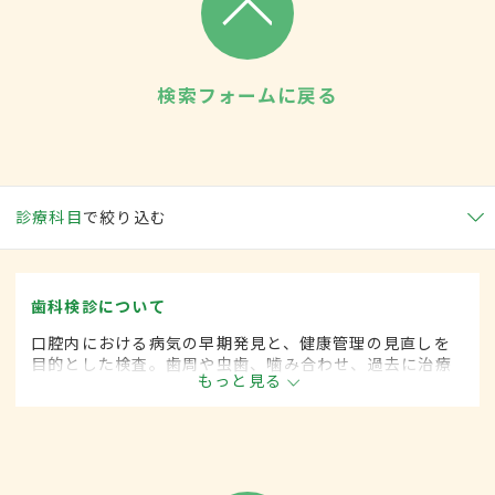
検索フォームに戻る
診療科目
で絞り込む
歯科検診について
口腔内における病気の早期発見と、健康管理の見直しを
目的とした検査。歯周や虫歯、噛み合わせ、過去に治療
もっと見る
した部分の評価など、さまざまな検査項目から歯の健康
を観察する。