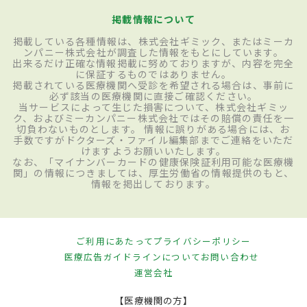
掲載情報について
掲載している各種情報は、株式会社ギミック、またはミーカ
ンパニー株式会社が調査した情報をもとにしています。
出来るだけ正確な情報掲載に努めておりますが、内容を完全
に保証するものではありません。
掲載されている医療機関へ受診を希望される場合は、事前に
必ず該当の医療機関に直接ご確認ください。
当サービスによって生じた損害について、株式会社ギミッ
ク、およびミーカンパニー株式会社ではその賠償の責任を一
切負わないものとします。 情報に誤りがある場合には、お
手数ですがドクターズ・ファイル編集部までご連絡をいただ
けますようお願いいたします。
なお、「マイナンバーカードの健康保険証利用可能な医療機
関」の情報につきましては、厚生労働省の情報提供のもと、
情報を掲出しております。
ご利用にあたって
プライバシーポリシー
医療広告ガイドラインについて
お問い合わせ
運営会社
【医療機関の方】