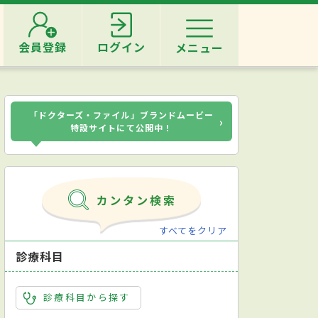
会員登録
ログイン
メニュー
「ドクターズ・ファイル」ブランドムービー
›
特設サイトにて公開中！
すべてをクリア
診療科目
診療科目から探す