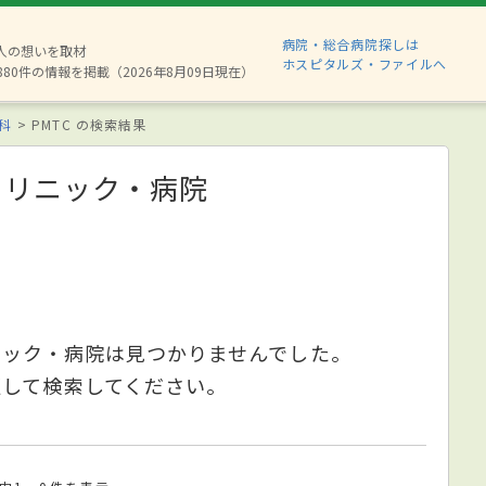
病院・総合病院探しは
2人の想いを取材
ホスピタルズ・ファイルへ
880件の情報を掲載（2026年8月09日現在）
科
PMTC の検索結果
クリニック・病院
ニック・病院は見つかりませんでした。
更して検索してください。