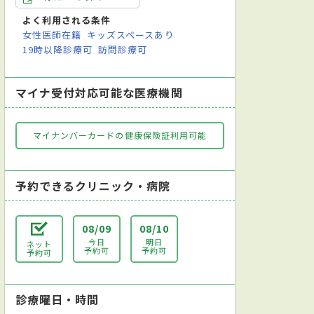
よく利用される条件
女性医師在籍
キッズスペースあり
19時以降診療可
訪問診療可
マイナ受付対応可能な医療機関
マイナンバーカードの健康保険証利用可能
予約できるクリニック・病院
08/09
08/10
今日
明日
ネット
予約可
予約可
予約可
診療曜日・時間