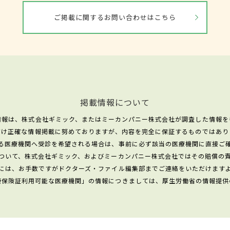
ご掲載に関するお問い合わせはこちら
掲載情報について
情報は、株式会社ギミック、またはミーカンパニー株式会社が調査した情報を
だけ正確な情報掲載に努めておりますが、内容を完全に保証するものではあり
る医療機関へ受診を希望される場合は、事前に必ず該当の医療機関に直接ご
ついて、株式会社ギミック、およびミーカンパニー株式会社ではその賠償の
には、お手数ですがドクターズ・ファイル編集部までご連絡をいただけます
康保険証利用可能な医療機関」の情報につきましては、厚生労働省の情報提供