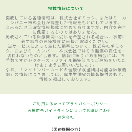
掲載情報について
掲載している各種情報は、株式会社ギミック、またはミーカ
ンパニー株式会社が調査した情報をもとにしています。
出来るだけ正確な情報掲載に努めておりますが、内容を完全
に保証するものではありません。
掲載されている医療機関へ受診を希望される場合は、事前に
必ず該当の医療機関に直接ご確認ください。
当サービスによって生じた損害について、株式会社ギミッ
ク、およびミーカンパニー株式会社ではその賠償の責任を一
切負わないものとします。 情報に誤りがある場合には、お
手数ですがドクターズ・ファイル編集部までご連絡をいただ
けますようお願いいたします。
なお、「マイナンバーカードの健康保険証利用可能な医療機
関」の情報につきましては、厚生労働省の情報提供のもと、
情報を掲出しております。
ご利用にあたって
プライバシーポリシー
医療広告ガイドラインについて
お問い合わせ
運営会社
【医療機関の方】