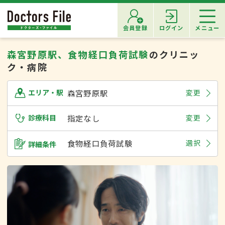
会員登録
ログイン
メニュー
森宮野原駅、食物経口負荷試験
のクリニッ
ク・病院
森宮野原駅
変更
エリア・駅
診療科目
指定なし
変更
食物経口負荷試験
選択
詳細条件