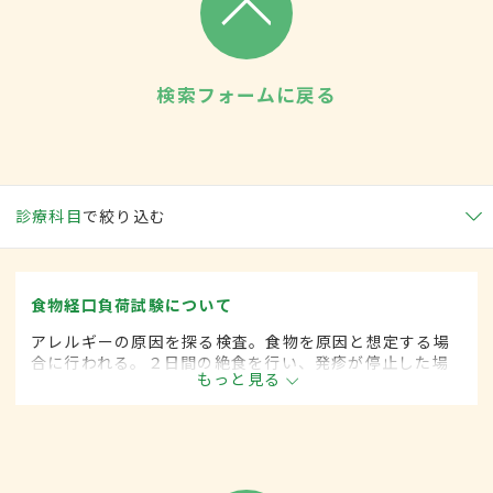
検索フォームに戻る
診療科目
で絞り込む
食物経口負荷試験について
アレルギーの原因を探る検査。食物を原因と想定する場
合に行われる。２日間の絶食を行い、発疹が停止した場
もっと見る
合は食事性アレルギーと特定。後に単品で食事を摂取
し、発疹が出た場合その直前の食品が原因となる。