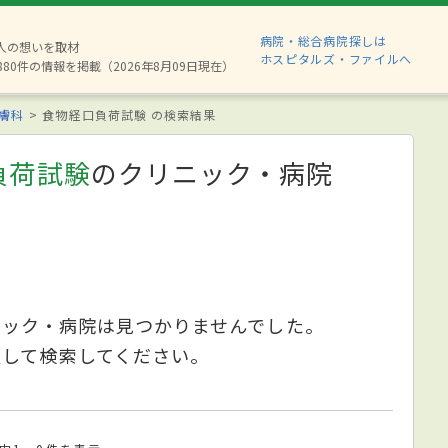
病院・総合病院探しは
2人の想いを取材
ホスピタルズ・ファイルへ
880件の情報を掲載（2026年8月09日現在）
膚科
食物経口負荷試験 の検索結果
負荷試験
のクリニック・病院
ニック・病院は見つかりませんでした。
更して検索してください。