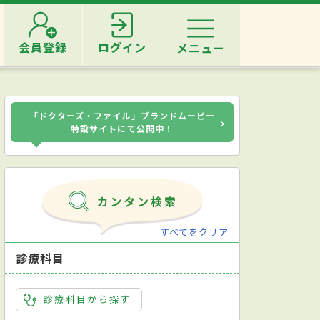
会員登録
ログイン
メニュー
「ドクターズ・ファイル」ブランドムービー
›
特設サイトにて公開中！
すべてをクリア
診療科目
診療科目から探す