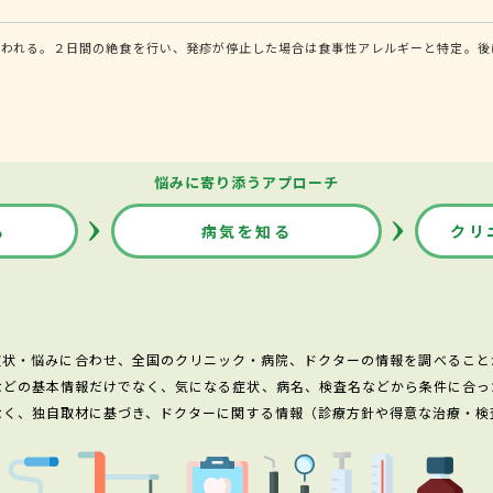
行われる。２日間の絶食を行い、発疹が停止した場合は食事性アレルギーと特定。後
悩みに寄り添うアプローチ
る
病気を知る
クリ
症状・悩みに合わせ、全国のクリニック・病院、ドクターの情報を調べること
などの基本情報だけでなく、気になる症状、病名、検査名などから条件に合っ
なく、独自取材に基づき、ドクターに関する情報（診療方針や得意な治療・検