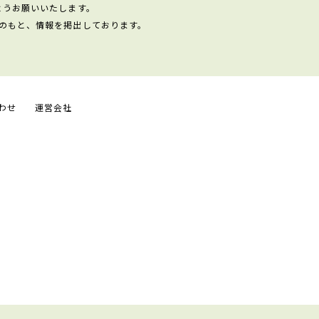
ようお願いいたします。
のもと、情報を掲出しております。
わせ
運営会社