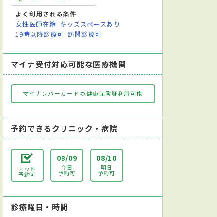
よく利用される条件
女性医師在籍
キッズスペースあり
19時以降診療可
訪問診療可
マイナ受付対応可能な医療機関
マイナンバーカードの健康保険証利用可能
予約できるクリニック・病院
08/09
08/10
今日
明日
ネット
予約可
予約可
予約可
診療曜日・時間