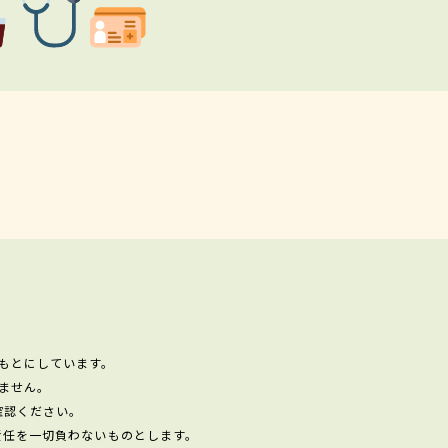
もとにしています。
ません。
確認ください。
責任を一切負わないものとします。