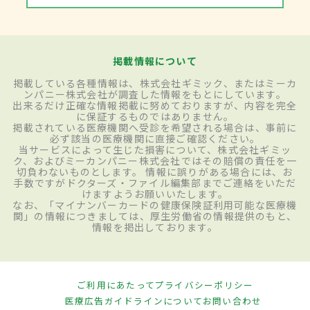
掲載情報について
掲載している各種情報は、株式会社ギミック、またはミーカ
ンパニー株式会社が調査した情報をもとにしています。
出来るだけ正確な情報掲載に努めておりますが、内容を完全
に保証するものではありません。
掲載されている医療機関へ受診を希望される場合は、事前に
必ず該当の医療機関に直接ご確認ください。
当サービスによって生じた損害について、株式会社ギミッ
ク、およびミーカンパニー株式会社ではその賠償の責任を一
切負わないものとします。 情報に誤りがある場合には、お
手数ですがドクターズ・ファイル編集部までご連絡をいただ
けますようお願いいたします。
なお、「マイナンバーカードの健康保険証利用可能な医療機
関」の情報につきましては、厚生労働省の情報提供のもと、
情報を掲出しております。
ご利用にあたって
プライバシーポリシー
医療広告ガイドラインについて
お問い合わせ