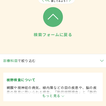
検索フォームに戻る
診療科目
で絞り込む
視野検査について
網膜や視神経の病気、緑内障などの目の疾患や、脳の疾
患の発見に用いられる検査。「動的視野検査」と「静的
もっと見る
視野検査」の2種類があり、いずれも検査器具に顔を固定
し、光の動きや明るさによる感度を評価する。