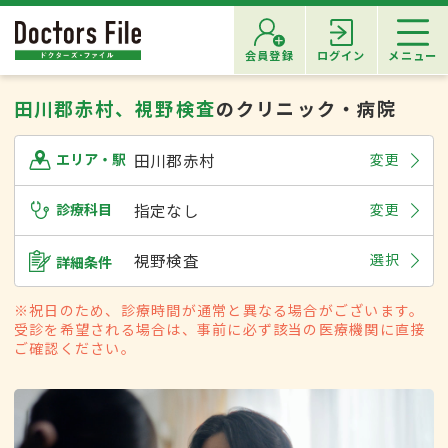
会員登録
ログイン
メニュー
田川郡赤村、視野検査
のクリニック・病院
田川郡赤村
変更
エリア・駅
診療科目
指定なし
変更
視野検査
選択
詳細条件
※祝日のため、診療時間が通常と異なる場合がございます。
受診を希望される場合は、事前に必ず該当の医療機関に直接
ご確認ください。